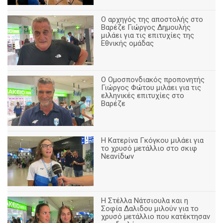
Ο αρχηγός της αποστολής στο
Βαρέζε Γιώργος Δημουλής
μιλάει για τις επιτυχίες της
Εθνικής ομάδας
Ο Ομοσπονδιακός προπονητής
Γιώργος Φώτου μιλάει για τις
ελληνικές επιτυχίες στο
Βαρέζε
Η Κατερίνα Γκόγκου μιλάει για
το χρυσό μετάλλιο στο σκιφ
Νεανίδων
Η Στέλλα Νάτσιουλα και η
Σοφία Δαλιδου μιλούν για το
χρυσό μετάλλιο που κατέκτησαν