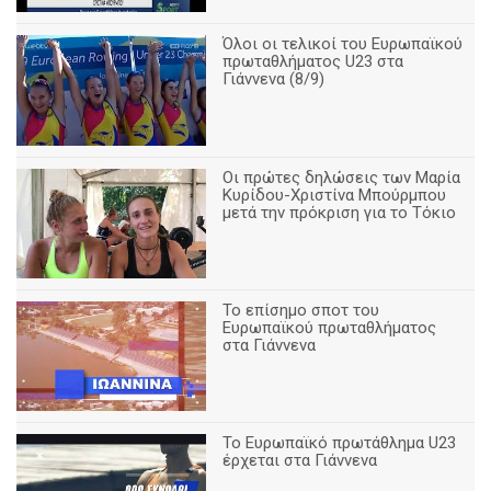
Όλοι οι τελικοί του Ευρωπαϊκού
πρωταθλήματος U23 στα
Γιάννενα (8/9)
Οι πρώτες δηλώσεις των Μαρία
Κυρίδου-Χριστίνα Μπούρμπου
μετά την πρόκριση για το Τόκιο
Το επίσημο σποτ του
Ευρωπαϊκού πρωταθλήματος
στα Γιάννενα
To Ευρωπαϊκό πρωτάθλημα U23
έρχεται στα Γιάννενα