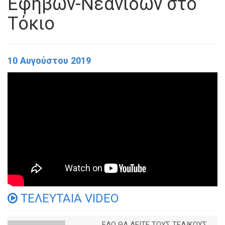
Εφήβων-Νεανίδων στο
Τόκιο
10 Αυγούστου 2019
ΤΕΛΕΥΤΑΙΑ VIDEO
ΕΔΩ ΘΑ ΔΕΙΤΕ ΤΟΥΣ ΤΕΛΙΚΟΥΣ