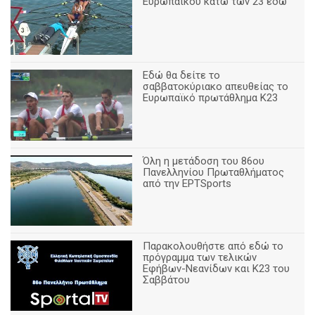
Ευρωπαϊκού κάτω των 23 εδώ
Εδώ θα δείτε το
σαββατοκύριακο απευθείας το
Ευρωπαϊκό πρωτάθλημα Κ23
Όλη η μετάδοση του 86ου
Πανελληνίου Πρωταθλήματος
από την ΕΡΤSports
Παρακολουθήστε από εδώ το
πρόγραμμα των τελικών
Εφήβων-Νεανίδων και Κ23 του
Σαββάτου