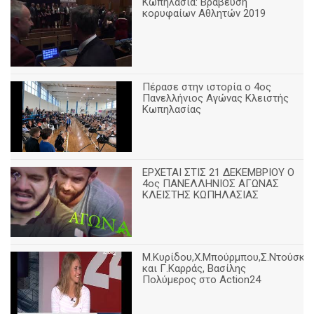
Κωπηλασία: Βράβευση
κορυφαίων Αθλητών 2019
Πέρασε στην ιστορία ο 4ος
Πανελλήνιος Αγώνας Κλειστής
Κωπηλασίας
ΕΡΧΕΤΑΙ ΣΤΙΣ 21 ΔΕΚΕΜΒΡΙΟΥ Ο
4ος ΠΑΝΕΛΛΗΝΙΟΣ ΑΓΩΝΑΣ
ΚΛΕΙΣΤΗΣ ΚΩΠΗΛΑΣΙΑΣ
Μ.Κυρίδου,Χ.Μπούρμπου,Σ.Ντούσκο
και Γ.Καρράς, Βασίλης
Πολύμερος στο Action24