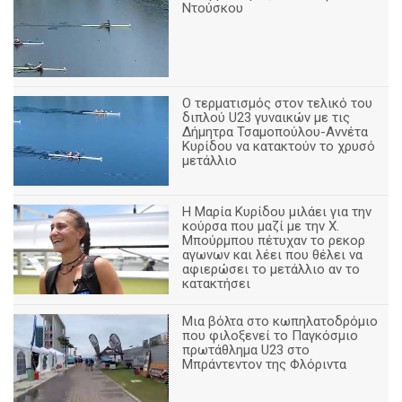
Ντούσκου
Ο τερματισμός στον τελικό του
διπλού U23 γυναικών με τις
Δήμητρα Τσαμοπούλου-Αννέτα
Κυρίδου να κατακτούν το χρυσό
μετάλλιο
Η Μαρία Κυρίδου μιλάει για την
κούρσα που μαζί με την Χ.
Μπούρμπου πέτυχαν το ρεκορ
αγωνων και λέει που θέλει να
αφιερώσει το μετάλλιο αν το
κατακτήσει
Μια βόλτα στο κωπηλατοδρόμιο
που φιλοξενεί το Παγκόσμιο
πρωτάθλημα U23 στο
Μπράντεντον της Φλόριντα