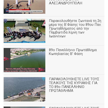
ΑΛΕΞΑΝΔΡΟΥΠΟΛΗ
Παρακολουθήστε ζωντανά τη 2η
μέρα της Β΄Φάσης του 89ου Παν.
Πρωταθλήματος από την
Παμβώτιδα λίμνη των
Ιωαννίνων
89o Πανελλήνιο Πρωτάθλημα
Κωπηλασίας Β' Φάση
ΠΑΡΑΚΟΛΟΥΘΗΣΤΕ LIVE ΤΟΥΣ
ΤΕΛΙΚΟΥΣ ΤΗΣ ΚΥΡΙΑΚΗΣ ΓΙΑ
ΤΟ 89ο ΠΑΝΕΛΛΗΝΙΟ
ΠΡΩΤΑΘΛΗΜΑ