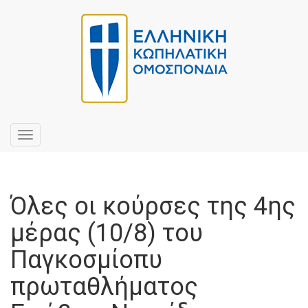
Toggle
navigation
Όλες οι κούρσες της 4ης
μέρας (10/8) του
Παγκοσμίοπυ
πρωταθλήματος