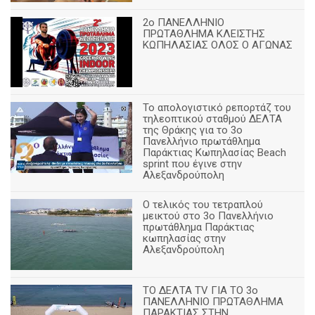
2ο ΠΑΝΕΛΛΗΝΙΟ
ΠΡΩΤΑΘΛΗΜΑ ΚΛΕΙΣΤΗΣ
ΚΩΠΗΛΑΣΙΑΣ ΟΛΟΣ Ο ΑΓΩΝΑΣ
Το απολογιστικό ρεπορτάζ του
τηλεοπτικού σταθμού ΔΕΛΤΑ
της Θράκης για το 3ο
Πανελλήνιο πρωτάθλημα
Παράκτιας Κωπηλασίας Beach
sprint που έγινε στην
Αλεξανδρούπολη
Ο τελικός του τετραπλού
μεικτού στο 3ο Πανελλήνιο
πρωτάθλημα Παράκτιας
κωπηλασίας στην
Αλεξανδρούπολη
ΤΟ ΔΕΛΤΑ ΤV ΓΙΑ ΤΟ 3ο
ΠΑΝΕΛΛΗΝΙΟ ΠΡΩΤΑΘΛΗΜΑ
ΠΑΡΑΚΤΙΑΣ ΣΤΗΝ