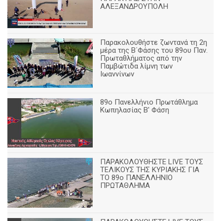
ΑΛΕΞΑΝΔΡΟΥΠΟΛΗ
Παρακολουθήστε ζωντανά τη 2η
μέρα της Β΄Φάσης του 89ου Παν.
Πρωταθλήματος από την
Παμβώτιδα λίμνη των
Ιωαννίνων
89o Πανελλήνιο Πρωτάθλημα
Κωπηλασίας Β' Φάση
ΠΑΡΑΚΟΛΟΥΘΗΣΤΕ LIVE ΤΟΥΣ
ΤΕΛΙΚΟΥΣ ΤΗΣ ΚΥΡΙΑΚΗΣ ΓΙΑ
ΤΟ 89ο ΠΑΝΕΛΛΗΝΙΟ
ΠΡΩΤΑΘΛΗΜΑ