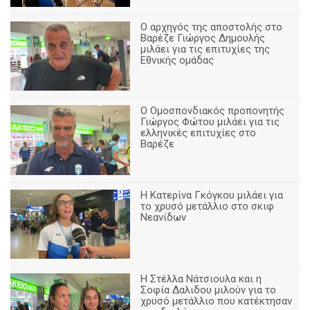
Ο αρχηγός της αποστολής στο
Βαρέζε Γιώργος Δημουλής
μιλάει για τις επιτυχίες της
Εθνικής ομάδας
Ο Ομοσπονδιακός προπονητής
Γιώργος Φώτου μιλάει για τις
ελληνικές επιτυχίες στο
Βαρέζε
Η Κατερίνα Γκόγκου μιλάει για
το χρυσό μετάλλιο στο σκιφ
Νεανίδων
Η Στέλλα Νάτσιουλα και η
Σοφία Δαλιδου μιλούν για το
χρυσό μετάλλιο που κατέκτησαν