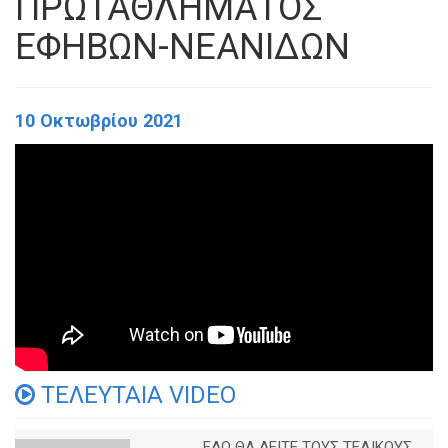
ΠΡΩΤΑΘΛΗΜΑΤΟΣ
ΕΦΗΒΩΝ-ΝΕΑΝΙΔΩΝ
10 Οκτωβρίου 2021
ΤΕΛΕΥΤΑΙΑ VIDEO
ΕΔΩ ΘΑ ΔΕΙΤΕ ΤΟΥΣ ΤΕΛΙΚΟΥΣ