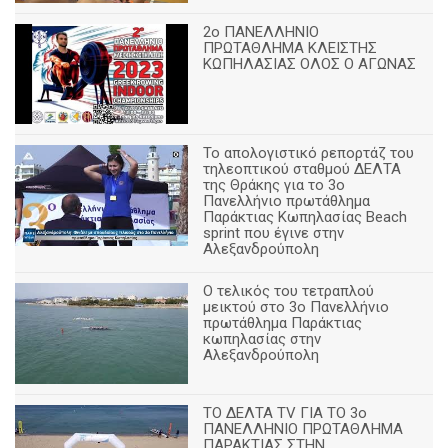
2ο ΠΑΝΕΛΛΗΝΙΟ
ΠΡΩΤΑΘΛΗΜΑ ΚΛΕΙΣΤΗΣ
ΚΩΠΗΛΑΣΙΑΣ ΟΛΟΣ Ο ΑΓΩΝΑΣ
Το απολογιστικό ρεπορτάζ του
τηλεοπτικού σταθμού ΔΕΛΤΑ
της Θράκης για το 3ο
Πανελλήνιο πρωτάθλημα
Παράκτιας Κωπηλασίας Beach
sprint που έγινε στην
Αλεξανδρούπολη
Ο τελικός του τετραπλού
μεικτού στο 3ο Πανελλήνιο
πρωτάθλημα Παράκτιας
κωπηλασίας στην
Αλεξανδρούπολη
ΤΟ ΔΕΛΤΑ ΤV ΓΙΑ ΤΟ 3ο
ΠΑΝΕΛΛΗΝΙΟ ΠΡΩΤΑΘΛΗΜΑ
ΠΑΡΑΚΤΙΑΣ ΣΤΗΝ