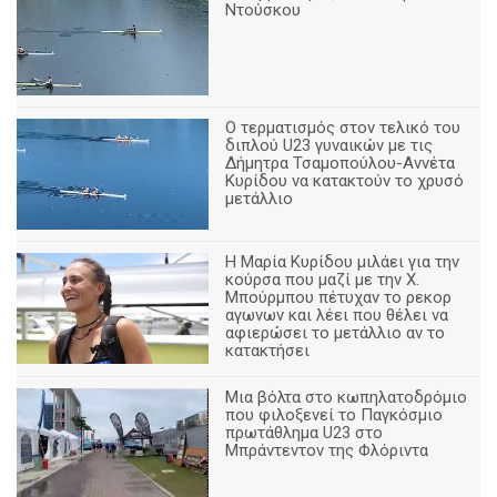
Ντούσκου
Ο τερματισμός στον τελικό του
διπλού U23 γυναικών με τις
Δήμητρα Τσαμοπούλου-Αννέτα
Κυρίδου να κατακτούν το χρυσό
μετάλλιο
Η Μαρία Κυρίδου μιλάει για την
κούρσα που μαζί με την Χ.
Μπούρμπου πέτυχαν το ρεκορ
αγωνων και λέει που θέλει να
αφιερώσει το μετάλλιο αν το
κατακτήσει
Μια βόλτα στο κωπηλατοδρόμιο
που φιλοξενεί το Παγκόσμιο
πρωτάθλημα U23 στο
Μπράντεντον της Φλόριντα