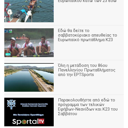
Ευρωπαϊκού κάτω των 23 εδώ
Εδώ θα δείτε το
σαββατοκύριακο απευθείας το
Ευρωπαϊκό πρωτάθλημα Κ23
Όλη η μετάδοση του 86ου
Πανελληνίου Πρωταθλήματος
από την ΕΡΤSports
Παρακολουθήστε από εδώ το
πρόγραμμα των τελικών
Εφήβων-Νεανίδων και Κ23 του
Σαββάτου