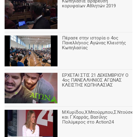
Κωπηλασία: Βράβευση
κορυφαίων Αθλητών 2019
Πέρασε στην ιστορία ο 4ος
Πανελλήνιος Αγώνας Κλειστής
Κωπηλασίας
ΕΡΧΕΤΑΙ ΣΤΙΣ 21 ΔΕΚΕΜΒΡΙΟΥ Ο
4ος ΠΑΝΕΛΛΗΝΙΟΣ ΑΓΩΝΑΣ
ΚΛΕΙΣΤΗΣ ΚΩΠΗΛΑΣΙΑΣ
Μ.Κυρίδου,Χ.Μπούρμπου,Σ.Ντούσκο
και Γ.Καρράς, Βασίλης
Πολύμερος στο Action24