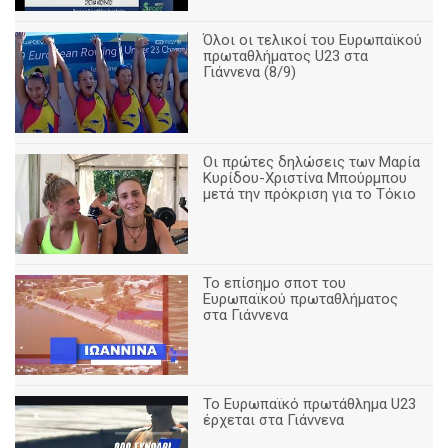
Όλοι οι τελικοί του Ευρωπαϊκού
πρωταθλήματος U23 στα
Γιάννενα (8/9)
Οι πρώτες δηλώσεις των Μαρία
Κυρίδου-Χριστίνα Μπούρμπου
μετά την πρόκριση για το Τόκιο
Το επίσημο σποτ του
Ευρωπαϊκού πρωταθλήματος
στα Γιάννενα
To Ευρωπαϊκό πρωτάθλημα U23
έρχεται στα Γιάννενα