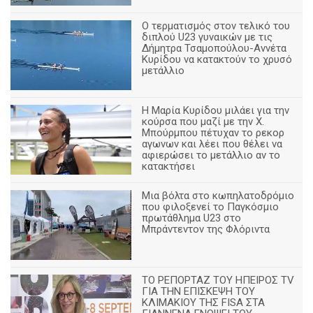
Ο τερματισμός στον τελικό του
διπλού U23 γυναικών με τις
Δήμητρα Τσαμοπούλου-Αννέτα
Κυρίδου να κατακτούν το χρυσό
μετάλλιο
Η Μαρία Κυρίδου μιλάει για την
κούρσα που μαζί με την Χ.
Μπούρμπου πέτυχαν το ρεκορ
αγωνων και λέει που θέλει να
αφιερώσει το μετάλλιο αν το
κατακτήσει
Μια βόλτα στο κωπηλατοδρόμιο
που φιλοξενεί το Παγκόσμιο
πρωτάθλημα U23 στο
Μπράντεντον της Φλόριντα
ΤΟ ΡΕΠΟΡΤΑΖ ΤΟΥ ΗΠΕΙΡΟΣ TV
ΓΙΑ ΤΗΝ ΕΠΙΣΚΕΨΗ ΤΟΥ
ΚΛΙΜΑΚΙΟΥ ΤΗΣ FISA ΣΤΑ