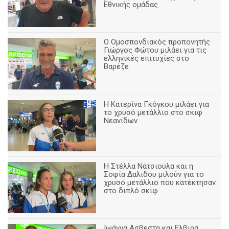
Εθνικής ομάδας
Ο Ομοσπονδιακός προπονητής
Γιώργος Φώτου μιλάει για τις
ελληνικές επιτυχίες στο
Βαρέζε
Η Κατερίνα Γκόγκου μιλάει για
το χρυσό μετάλλιο στο σκιφ
Νεανίδων
Η Στέλλα Νάτσιουλα και η
Σοφία Δαλιδου μιλούν για το
χρυσό μετάλλιο που κατέκτησαν
στο διπλό σκιφ
Ιωάννα Ασβεστα και Ελβιρα