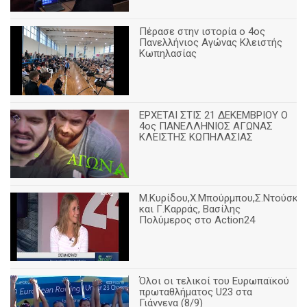
Πέρασε στην ιστορία ο 4ος
Πανελλήνιος Αγώνας Κλειστής
Κωπηλασίας
ΕΡΧΕΤΑΙ ΣΤΙΣ 21 ΔΕΚΕΜΒΡΙΟΥ Ο
4ος ΠΑΝΕΛΛΗΝΙΟΣ ΑΓΩΝΑΣ
ΚΛΕΙΣΤΗΣ ΚΩΠΗΛΑΣΙΑΣ
Μ.Κυρίδου,Χ.Μπούρμπου,Σ.Ντούσκο
και Γ.Καρράς, Βασίλης
Πολύμερος στο Action24
Όλοι οι τελικοί του Ευρωπαϊκού
πρωταθλήματος U23 στα
Γιάννενα (8/9)