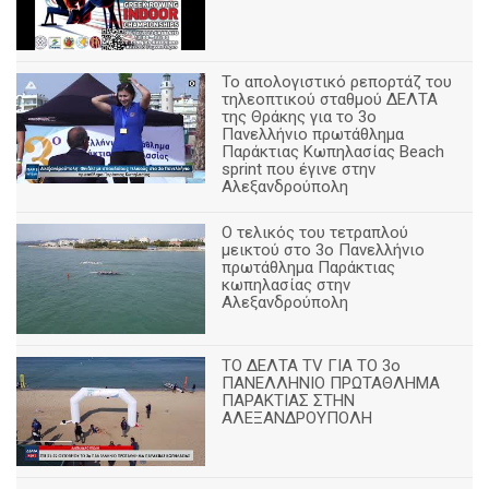
Το απολογιστικό ρεπορτάζ του
τηλεοπτικού σταθμού ΔΕΛΤΑ
της Θράκης για το 3ο
Πανελλήνιο πρωτάθλημα
Παράκτιας Κωπηλασίας Beach
sprint που έγινε στην
Αλεξανδρούπολη
Ο τελικός του τετραπλού
μεικτού στο 3ο Πανελλήνιο
πρωτάθλημα Παράκτιας
κωπηλασίας στην
Αλεξανδρούπολη
ΤΟ ΔΕΛΤΑ ΤV ΓΙΑ ΤΟ 3ο
ΠΑΝΕΛΛΗΝΙΟ ΠΡΩΤΑΘΛΗΜΑ
ΠΑΡΑΚΤΙΑΣ ΣΤΗΝ
ΑΛΕΞΑΝΔΡΟΥΠΟΛΗ