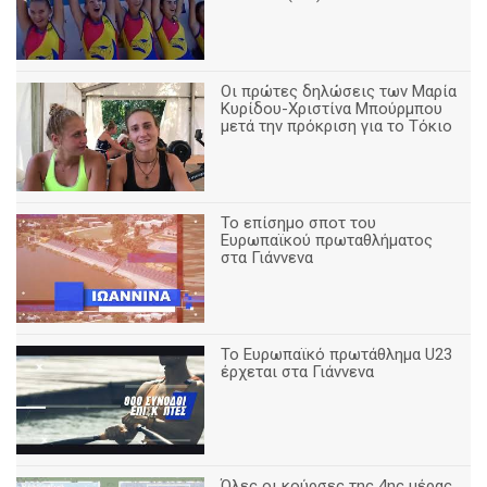
Οι πρώτες δηλώσεις των Μαρία
Κυρίδου-Χριστίνα Μπούρμπου
μετά την πρόκριση για το Τόκιο
Το επίσημο σποτ του
Ευρωπαϊκού πρωταθλήματος
στα Γιάννενα
To Ευρωπαϊκό πρωτάθλημα U23
έρχεται στα Γιάννενα
Όλες οι κούρσες της 4ης μέρας