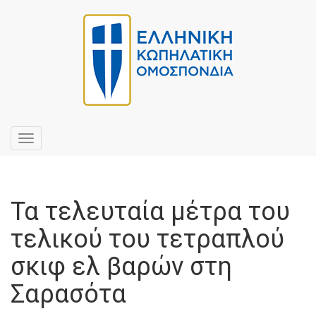
Toggle
navigation
Τα τελευταία μέτρα του
τελικού του τετραπλού
σκιφ ελ βαρών στη
Σαρασότα