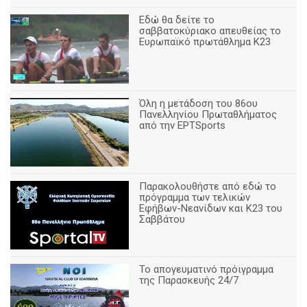
Εδώ θα δείτε το
σαββατοκύριακο απευθείας το
Ευρωπαϊκό πρωτάθλημα Κ23
Όλη η μετάδοση του 86ου
Πανελληνίου Πρωταθλήματος
από την ΕΡΤSports
Παρακολουθήστε από εδώ το
πρόγραμμα των τελικών
Εφήβων-Νεανίδων και Κ23 του
Σαββάτου
Το απογευματινό πρόιγραμμα
της Παρασκευής 24/7