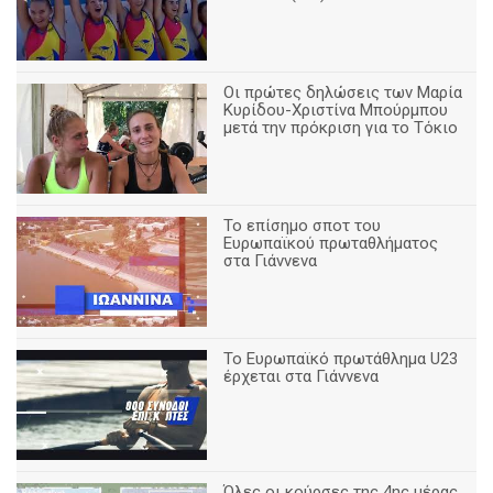
Οι πρώτες δηλώσεις των Μαρία
Κυρίδου-Χριστίνα Μπούρμπου
μετά την πρόκριση για το Τόκιο
Το επίσημο σποτ του
Ευρωπαϊκού πρωταθλήματος
στα Γιάννενα
To Ευρωπαϊκό πρωτάθλημα U23
έρχεται στα Γιάννενα
Όλες οι κούρσες της 4ης μέρας