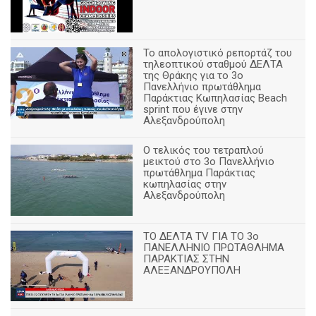
Το απολογιστικό ρεπορτάζ του
τηλεοπτικού σταθμού ΔΕΛΤΑ
της Θράκης για το 3ο
Πανελλήνιο πρωτάθλημα
Παράκτιας Κωπηλασίας Beach
sprint που έγινε στην
Αλεξανδρούπολη
Ο τελικός του τετραπλού
μεικτού στο 3ο Πανελλήνιο
πρωτάθλημα Παράκτιας
κωπηλασίας στην
Αλεξανδρούπολη
ΤΟ ΔΕΛΤΑ ΤV ΓΙΑ ΤΟ 3ο
ΠΑΝΕΛΛΗΝΙΟ ΠΡΩΤΑΘΛΗΜΑ
ΠΑΡΑΚΤΙΑΣ ΣΤΗΝ
ΑΛΕΞΑΝΔΡΟΥΠΟΛΗ