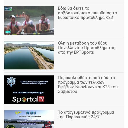
Εδώ θα δείτε το
σαββατοκύριακο απευθείας το
Ευρωπαϊκό πρωτάθλημα Κ23
Όλη η μετάδοση του 86ου
Πανελληνίου Πρωταθλήματος
από την ΕΡΤSports
Παρακολουθήστε από εδώ το
πρόγραμμα των τελικών
Εφήβων-Νεανίδων και Κ23 του
Σαββάτου
Το απογευματινό πρόιγραμμα
της Παρασκευής 24/7