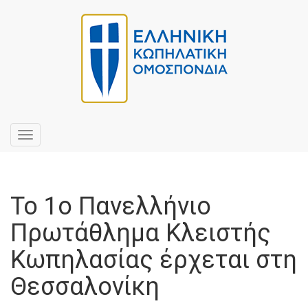
Toggle
navigation
Το 1ο Πανελλήνιο
Πρωτάθλημα Κλειστής
Κωπηλασίας έρχεται στη
Θεσσαλονίκη