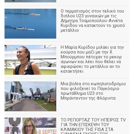
Ο τερματισμός στον τελικό του
διπλού U23 γυναικών με τις
Δήμητρα Τσαμοπούλου-Αννέτα
Κυρίδου να κατακτούν το χρυσό
μετάλλιο
Η Μαρία Κυρίδου μιλάει για την
κούρσα που μαζί με την Χ.
Μπούρμπου πέτυχαν το ρεκορ
αγωνων και λέει που θέλει να
αφιερώσει το μετάλλιο αν το
κατακτήσει
Μια βόλτα στο κωπηλατοδρόμιο
που φιλοξενεί το Παγκόσμιο
πρωτάθλημα U23 στο
Μπράντεντον της Φλόριντα
ΤΟ ΡΕΠΟΡΤΑΖ ΤΟΥ ΗΠΕΙΡΟΣ TV
ΓΙΑ ΤΗΝ ΕΠΙΣΚΕΨΗ ΤΟΥ
ΚΛΙΜΑΚΙΟΥ ΤΗΣ FISA ΣΤΑ