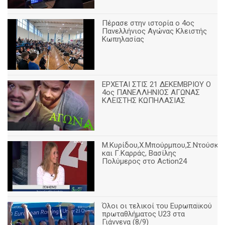
Πέρασε στην ιστορία ο 4ος
Πανελλήνιος Αγώνας Κλειστής
Κωπηλασίας
ΕΡΧΕΤΑΙ ΣΤΙΣ 21 ΔΕΚΕΜΒΡΙΟΥ Ο
4ος ΠΑΝΕΛΛΗΝΙΟΣ ΑΓΩΝΑΣ
ΚΛΕΙΣΤΗΣ ΚΩΠΗΛΑΣΙΑΣ
Μ.Κυρίδου,Χ.Μπούρμπου,Σ.Ντούσκο
και Γ.Καρράς, Βασίλης
Πολύμερος στο Action24
Όλοι οι τελικοί του Ευρωπαϊκού
πρωταθλήματος U23 στα
Γιάννενα (8/9)