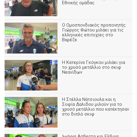
Εθνικής ομάδας
Ο Ομοσπονδιακός προπονητής
Γιώργος Φώτου μιλάει για τις
ελληνικές επιτυχίες στο
Βαρέζε
Η Κατερίνα Γκόγκου μιλάει για
το χρυσό μετάλλιο στο σκιφ
Νεανίδων
Η Στέλλα Νάτσιουλα και η
Σοφία Δαλιδου μιλούν για το
χρυσό μετάλλιο που κατέκτησαν
στο διπλό σκιφ
Ιωάννα Ασβεστα και Ελβιρα