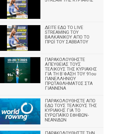
ΔΕΙΤΕ ΕΔΩ ΤΟ LIVE
STREAMING TOY
ΒΑΛΚΑΝΙΚΟΥ ΑΠΟ ΤΟ
ΠΡΩΪ ΤΟΥ ΣΑΒΒΑΤΟΥ
ΠΑΡΑΚΟΛΟΥΘΗΣΤΕ
ΑΠΕΥΘΕΙΑΣ ΤΟΥΣ
ΤΕΛΙΚΟΥΣ ΤΗΣ ΚΥΡΙΑΚΗΣ
ΓΙΑ ΤΗ Β΄ΦΑΣΗ ΤΟΥ 91ου
ΠΑΝΕΛΛΗΝΙΟΥ
ΠΡΩΤΑΘΛΗΜΑΤΟΣ ΣΤΑ
ΓΙΑΝΝΕΝΑ
ΠΑΡΑΚΟΛΟΥΘΗΣΤΕ ΑΠΟ
ΕΔΩ ΤΟΥΣ ΤΕΛΙΚΟΥΣ ΤΗΣ
ΚΥΡΙΑΚΗΣ ΓΙΑ ΤΟ
ΕΥΡΩΠΑΪΚΟ ΕΦΗΒΩΝ-
ΝΕΑΝΙΔΩΝ
ΠΑΡΑΚΟΛΟΥΘΗΣΤΕ ΤΗΝ