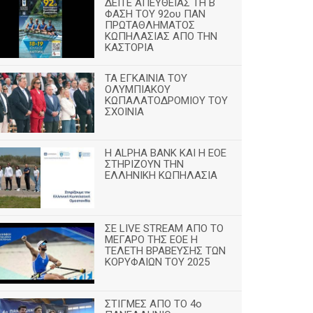
ΔΕΙΤΕ ΑΠΕΥΘΕΙΑΣ ΤΗ Β
ΦΑΣΗ ΤΟΥ 92ου ΠΑΝ
ΠΡΩΤΑΘΛΗΜΑΤΟΣ
ΚΩΠΗΛΑΣΙΑΣ ΑΠΟ ΤΗΝ
ΚΑΣΤΟΡΙΑ
TA ΕΓΚΑΙΝΙΑ ΤΟΥ
ΟΛΥΜΠΙΑΚΟΥ
ΚΩΠΑΛΑΤΟΔΡΟΜΙΟΥ ΤΟΥ
ΣΧΟΙΝΙΑ
H ALPHA BANK ΚΑΙ Η ΕΟΕ
ΣΤΗΡΙΖΟΥΝ ΤΗΝ
ΕΛΛΗΝΙΚΗ ΚΩΠΗΛΑΣΙΑ
ΣΕ LIVE STREAM ΑΠΟ ΤΟ
ΜΕΓΑΡΟ ΤΗΣ ΕΟΕ Η
ΤΕΛΕΤΗ ΒΡΑΒΕΥΣΗΣ ΤΩΝ
ΚΟΡΥΦΑΙΩΝ ΤΟΥ 2025
ΣΤΙΓΜΕΣ ΑΠΟ ΤΟ 4ο