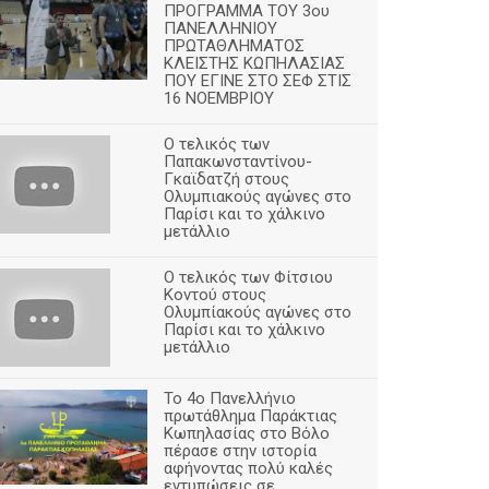
ΠΡΟΓΡΑΜΜΑ ΤΟΥ 3ου
ΠΑΝΕΛΛΗΝΙΟΥ
ΠΡΩΤΑΘΛΗΜΑΤΟΣ
ΚΛΕΙΣΤΗΣ ΚΩΠΗΛΑΣΙΑΣ
ΠΟΥ ΕΓΙΝΕ ΣΤΟ ΣΕΦ ΣΤΙΣ
16 ΝΟΕΜΒΡΙΟΥ
Ο τελικός των
Παπακωνσταντίνου-
Γκαϊδατζή στους
Ολυμπιακούς αγώνες στο
Παρίσι και το χάλκινο
μετάλλιο
Ο τελικός των Φίτσιου
Κοντού στους
Ολυμπίακούς αγώνες στο
Παρίσι και το χάλκινο
μετάλλιο
Το 4ο Πανελλήνιο
πρωτάθλημα Παράκτιας
Κωπηλασίας στο Βόλο
πέρασε στην ιστορία
αφήνοντας πολύ καλές
εντυπώσεις σε