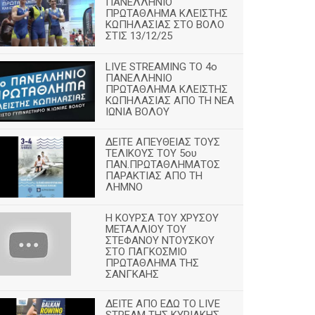
ΠΑΝΕΛΛΗΝΙΟ
ΠΡΩΤΑΘΛΗΜΑ ΚΛΕΙΣΤΗΣ
ΚΩΠΗΛΑΣΙΑΣ ΣΤΟ ΒΟΛΟ
ΣΤΙΣ 13/12/25
LIVE STREAMING ΤΟ 4ο
ΠΑΝΕΛΛΗΝΙΟ
ΠΡΩΤΑΘΛΗΜΑ ΚΛΕΙΣΤΗΣ
ΚΩΠΗΛΑΣΙΑΣ ΑΠΟ ΤΗ ΝΕΑ
ΙΩΝΙΑ ΒΟΛΟΥ
ΔΕΙΤΕ ΑΠΕΥΘΕΙΑΣ ΤΟΥΣ
ΤΕΛΙΚΟΥΣ ΤΟΥ 5ου
ΠΑΝ.ΠΡΩΤΑΘΛΗΜΑΤΟΣ
ΠΑΡΑΚΤΙΑΣ ΑΠΟ ΤΗ
ΛΗΜΝΟ
Η ΚΟΥΡΣΑ ΤΟΥ ΧΡΥΣΟΥ
ΜΕΤΑΛΛΙΟΥ ΤΟΥ
ΣΤΕΦΑΝΟΥ ΝΤΟΥΣΚΟΥ
ΣΤΟ ΠΑΓΚΟΣΜΙΟ
ΠΡΩΤΑΘΛΗΜΑ ΤΗΣ
ΣΑΝΓΚΑΗΣ
ΔΕΙΤΕ ΑΠΟ ΕΔΩ ΤΟ LIVE
STREAM ΤΗΣ ΚΥΡΙΑΚΗΣ