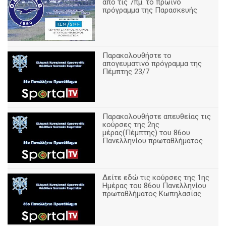
από τις 7πμ. το πρωινό
πρόγραμμα της Παρασκευής
Παρακολουθήστε το
απογευματινό πρόγραμμα της
Πέμπτης 23/7
Παρακολουθήστε απευθείας τις
κούρσες της 2ης
μέρας(Πέμπτης) του 86ου
Πανελληνίου πρωταθλήματος
Δείτε εδώ τις κούρσες της 1ης
Ημέρας του 86ου Πανελληνίου
πρωταθλήματος Κωπηλασίας