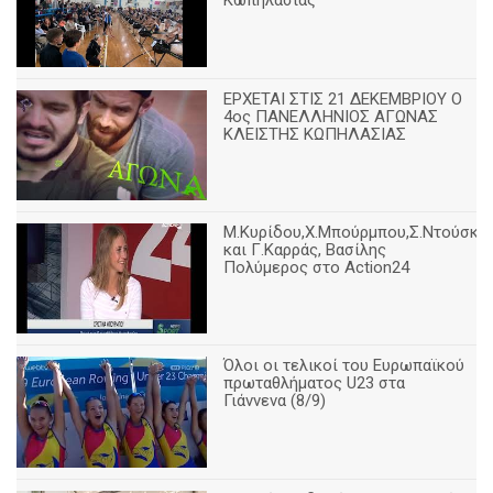
Κωπηλασίας
ΕΡΧΕΤΑΙ ΣΤΙΣ 21 ΔΕΚΕΜΒΡΙΟΥ Ο
4ος ΠΑΝΕΛΛΗΝΙΟΣ ΑΓΩΝΑΣ
ΚΛΕΙΣΤΗΣ ΚΩΠΗΛΑΣΙΑΣ
Μ.Κυρίδου,Χ.Μπούρμπου,Σ.Ντούσκο
και Γ.Καρράς, Βασίλης
Πολύμερος στο Action24
Όλοι οι τελικοί του Ευρωπαϊκού
πρωταθλήματος U23 στα
Γιάννενα (8/9)