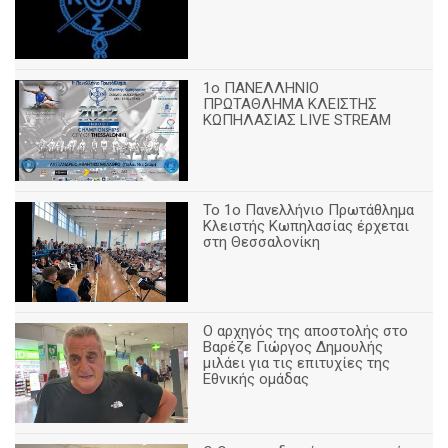
1ο ΠΑΝΕΛΛΗΝΙΟ
ΠΡΩΤΑΘΛΗΜΑ ΚΛΕΙΣΤΗΣ
ΚΩΠΗΛΑΣΙΑΣ LIVE STREAM
Το 1ο Πανελλήνιο Πρωτάθλημα
Κλειστής Κωπηλασίας έρχεται
στη Θεσσαλονίκη
Ο αρχηγός της αποστολής στο
Βαρέζε Γιώργος Δημουλής
μιλάει για τις επιτυχίες της
Εθνικής ομάδας