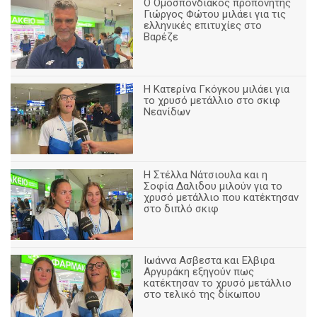
Ο Ομοσπονδιακός προπονητής
Γιώργος Φώτου μιλάει για τις
ελληνικές επιτυχίες στο
Βαρέζε
Η Κατερίνα Γκόγκου μιλάει για
το χρυσό μετάλλιο στο σκιφ
Νεανίδων
Η Στέλλα Νάτσιουλα και η
Σοφία Δαλιδου μιλούν για το
χρυσό μετάλλιο που κατέκτησαν
στο διπλό σκιφ
Ιωάννα Ασβεστα και Ελβιρα
Αργυράκη εξηγούν πως
κατέκτησαν το χρυσό μετάλλιο
στο τελικό της δίκωπου