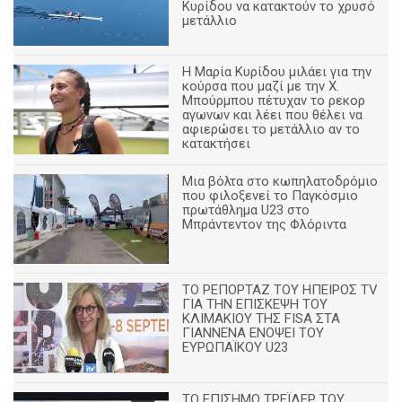
Κυρίδου να κατακτούν το χρυσό
μετάλλιο
Η Μαρία Κυρίδου μιλάει για την
κούρσα που μαζί με την Χ.
Μπούρμπου πέτυχαν το ρεκορ
αγωνων και λέει που θέλει να
αφιερώσει το μετάλλιο αν το
κατακτήσει
Μια βόλτα στο κωπηλατοδρόμιο
που φιλοξενεί το Παγκόσμιο
πρωτάθλημα U23 στο
Μπράντεντον της Φλόριντα
ΤΟ ΡΕΠΟΡΤΑΖ ΤΟΥ ΗΠΕΙΡΟΣ TV
ΓΙΑ ΤΗΝ ΕΠΙΣΚΕΨΗ ΤΟΥ
ΚΛΙΜΑΚΙΟΥ ΤΗΣ FISA ΣΤΑ
ΓΙΑΝΝΕΝΑ ΕΝΟΨΕΙ ΤΟΥ
ΕΥΡΩΠΑΪΚΟΥ U23
ΤΟ ΕΠΙΣΗΜΟ ΤΡΕΪΛΕΡ ΤΟΥ