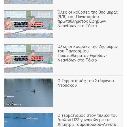
Όλες οι κούρσες της 3ης μέρας
(9/8) του Παγκοσμίου
πρωταθλήματος Εφήβων-
Νεανίδων στο Τόκιο
Όλες οι κούρσες της 2ης μέρας
του Παγκοσμίου
Πρωταθλήματος Εφήβων-
Νεανίδων στο Τόκιο
Ο Τερματισμός του Στέφανου
Ντούσκου
Ο τερματισμός στον τελικό του
διπλού U23 γυναικών με τις
Δήμητρα Τσαμοπούλου-Αννέτα