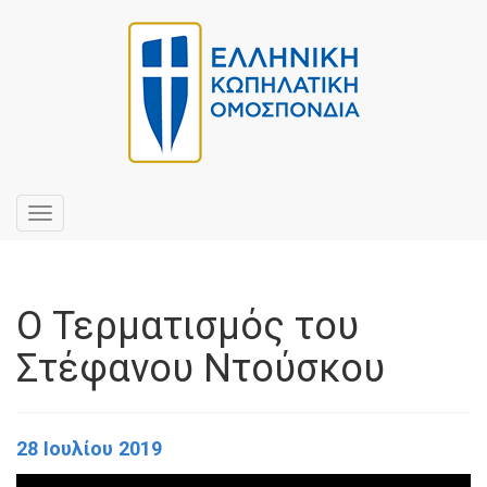
Toggle
navigation
Ο Τερματισμός του
Στέφανου Ντούσκου
28 Ιουλίου 2019