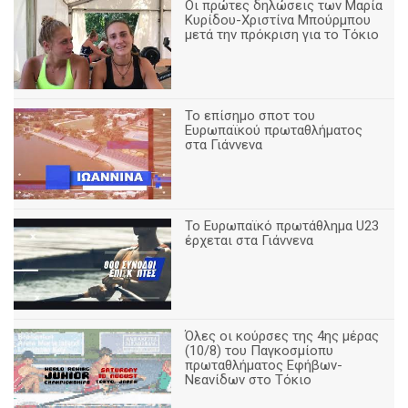
Οι πρώτες δηλώσεις των Μαρία
Κυρίδου-Χριστίνα Μπούρμπου
μετά την πρόκριση για το Τόκιο
Το επίσημο σποτ του
Ευρωπαϊκού πρωταθλήματος
στα Γιάννενα
To Ευρωπαϊκό πρωτάθλημα U23
έρχεται στα Γιάννενα
Όλες οι κούρσες της 4ης μέρας
(10/8) του Παγκοσμίοπυ
πρωταθλήματος Εφήβων-
Νεανίδων στο Τόκιο