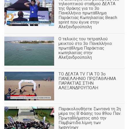
τηλεοπτικού σταθμού ΔΕΛΤΑ
της Θράκης για το 3ο
Πανελλήνιο πρωτάθλημα
Παράκτιας Κωπηλασίας Beach
sprint που έγινε στην
Αλεξανδρούπολη
Ο τελικός του τετραπλού
μεικτού στο 3ο Πανελλήνιο
πρωτάθλημα Παράκτιας
κωπηλασίας στην
Αλεξανδρούπολη
ΤΟ ΔΕΛΤΑ ΤV ΓΙΑ ΤΟ 3ο
ΠΑΝΕΛΛΗΝΙΟ ΠΡΩΤΑΘΛΗΜΑ
ΠΑΡΑΚΤΙΑΣ ΣΤΗΝ
ΑΛΕΞΑΝΔΡΟΥΠΟΛΗ
Παρακολουθήστε ζωντανά τη 2η
μέρα της Β΄Φάσης του 89ου Παν.
Πρωταθλήματος από την
Παμβώτιδα λίμνη των
Ιωαννίνων