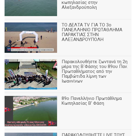
κωπηλασίας στην
Αλεξανδρούπολη
ΤΟ ΔΕΛΤΑ ΤV ΓΙΑ ΤΟ 3ο
ΠΑΝΕΛΛΗΝΙΟ ΠΡΩΤΑΘΛΗΜΑ
ΠΑΡΑΚΤΙΑΣ ΣΤΗΝ
ΑΛΕΞΑΝΔΡΟΥΠΟΛΗ
Παρακολουθήστε ζωντανά τη 2η
μέρα της Β΄Φάσης του 89ου Παν.
Πρωταθλήματος από την
Παμβώτιδα λίμνη των
Ιωαννίνων
89o Πανελλήνιο Πρωτάθλημα
Κωπηλασίας Β' Φάση
ΠΑΡΑΚΟΛΟΥΘΗΣΤΕ LIVE ΤΟΥΣ