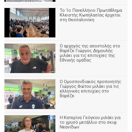
Το 1ο Πανελλήνιο Πρωτάθλημα
Κλειστής Κωπηλασίας έρχεται
στη Θεσσαλονίκη
Ο αρχηγός της αποστολής στο
Βαρέζε Γιώργος Δημουλής
μιλάει για τις επιτυχίες της
Εθνικής ομάδας
Ο Ομοσπονδιακός προπονητής
Γιώργος Φώτου μιλάει για τις
ελληνικές επιτυχίες στο
Βαρέζε
Η Κατερίνα Γκόγκου μιλάει για
το χρυσό μετάλλιο στο σκιφ
Νεανίδων