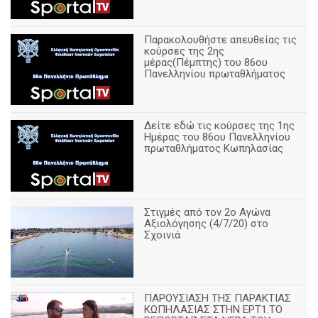
Παρακολουθήστε απευθείας τις
κούρσες της 2ης
μέρας(Πέμπτης) του 86ου
Πανελληνίου πρωταθλήματος
Δείτε εδώ τις κούρσες της 1ης
Ημέρας του 86ου Πανελληνίου
πρωταθλήματος Κωπηλασίας
Στιγμές από τον 2ο Αγώνα
Αξιολόγησης (4/7/20) στο
Σχοινιά
ΠΑΡΟΥΣΙΑΣΗ ΤΗΣ ΠΑΡΑΚΤΙΑΣ
ΚΩΠΗΛΑΣΙΑΣ ΣΤΗΝ ΕΡΤ1.ΤΟ