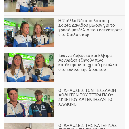
Η Στέλλα Νάτσιουλα και η
Σοφία Δαλιδου μιλούν για το
χρυσό μετάλλιο που κατέκτησαν
στο διπλό σκιφ
Ιωάννα Ασβεστα και Ελβιρα
Αργυράκη εξηγούν πως
κατέκτησαν το χρυσό μετάλλιο
στο τελικό της δίκωπου
ΟΙ ΔΗΛΩΣΕΙΣ ΤΩΝ ΤΕΣΣΑΡΩΝ
ΑΘΛΗΤΩΝ ΤΟΥ ΤΕΤΡΑΠΛΟΥ
ΣΚΙΦ ΠΟΥ ΚΑΤΕΚΤΗΣΑΝ ΤΟ
ΧΑΛΚΙΝΟ
ΟΙ ΔΗΛΩΣΕΙΣ ΤΗΣ ΚΑΤΕΡΙΝΑΣ