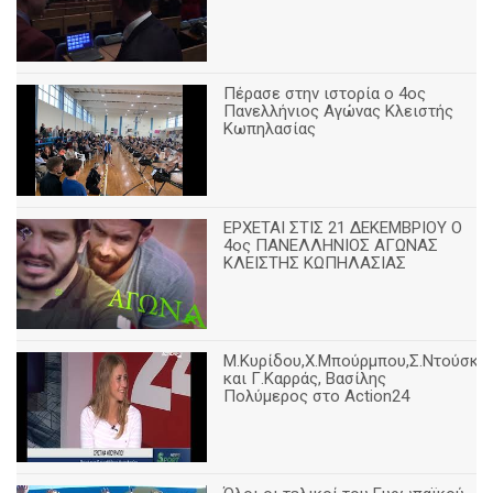
Πέρασε στην ιστορία ο 4ος
Πανελλήνιος Αγώνας Κλειστής
Κωπηλασίας
ΕΡΧΕΤΑΙ ΣΤΙΣ 21 ΔΕΚΕΜΒΡΙΟΥ Ο
4ος ΠΑΝΕΛΛΗΝΙΟΣ ΑΓΩΝΑΣ
ΚΛΕΙΣΤΗΣ ΚΩΠΗΛΑΣΙΑΣ
Μ.Κυρίδου,Χ.Μπούρμπου,Σ.Ντούσκο
και Γ.Καρράς, Βασίλης
Πολύμερος στο Action24