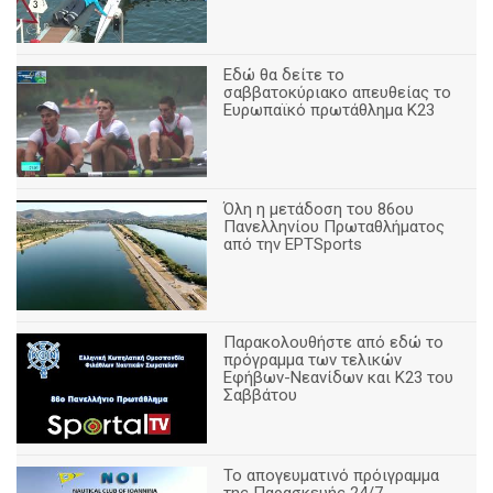
Εδώ θα δείτε το
σαββατοκύριακο απευθείας το
Ευρωπαϊκό πρωτάθλημα Κ23
Όλη η μετάδοση του 86ου
Πανελληνίου Πρωταθλήματος
από την ΕΡΤSports
Παρακολουθήστε από εδώ το
πρόγραμμα των τελικών
Εφήβων-Νεανίδων και Κ23 του
Σαββάτου
Το απογευματινό πρόιγραμμα