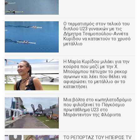
Ο τερματισμός στον τελικό του
διπλού U23 γυναικών με τις
Δήμητρα Τσαμοπούλου-Αννέτα
Κυρίδου να κατακτούν το χρυσό
μετάλλιο
Η Μαρία Κυρίδου μιλάει για την
κούρσα που μαζί με την Χ.
Μπούρμπου πέτυχαν το ρεκορ
αγωνων και λέει που θέλει να
αφιερώσει το μετάλλιο αν το
κατακτήσει
Μια βόλτα στο κωπηλατοδρόμιο
που φιλοξενεί το Παγκόσμιο
πρωτάθλημα U23 στο
Μπράντεντον της Φλόριντα
ΤΟ ΡΕΠΟΡΤΑΖ ΤΟΥ ΗΠΕΙΡΟΣ TV