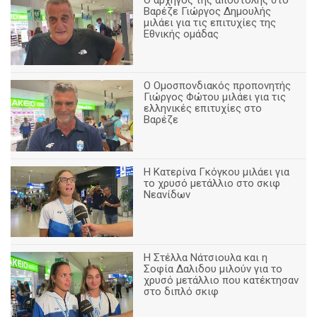
Βαρέζε Γιώργος Δημουλής
μιλάει για τις επιτυχίες της
Εθνικής ομάδας
Ο Ομοσπονδιακός προπονητής
Γιώργος Φώτου μιλάει για τις
ελληνικές επιτυχίες στο
Βαρέζε
Η Κατερίνα Γκόγκου μιλάει για
το χρυσό μετάλλιο στο σκιφ
Νεανίδων
Η Στέλλα Νάτσιουλα και η
Σοφία Δαλιδου μιλούν για το
χρυσό μετάλλιο που κατέκτησαν
στο διπλό σκιφ