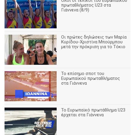
Όλοι οι τελικοί του Ευρωπαϊκού
πρωταθλήματος U23 στα
Γιάννενα (8/9)
Οι πρώτες δηλώσεις των Μαρία
Κυρίδου-Χριστίνα Μπούρμπου
μετά την πρόκριση για το Τόκιο
Το επίσημο σποτ του
Ευρωπαϊκού πρωταθλήματος
στα Γιάννενα
To Ευρωπαϊκό πρωτάθλημα U23
έρχεται στα Γιάννενα