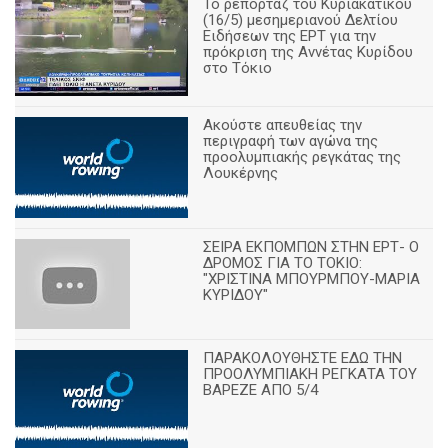
Το ρεπορτάζ του Κυριακάτικου
(16/5) μεσημεριανού Δελτίου
Ειδήσεων της ΕΡΤ για την
πρόκριση της Αννέτας Κυρίδου
στο Τόκιο
Ακούστε απευθείας την
περιγραφή των αγώνα της
προολυμπιακής ρεγκάτας της
Λουκέρνης
ΣΕΙΡΑ ΕΚΠΟΜΠΩΝ ΣΤΗΝ ΕΡΤ- Ο
ΔΡΟΜΟΣ ΓΙΑ ΤΟ ΤΟΚΙΟ:
"ΧΡΙΣΤΙΝΑ ΜΠΟΥΡΜΠΟΥ-ΜΑΡΙΑ
ΚΥΡΙΔΟΥ"
ΠΑΡΑΚΟΛΟΥΘΗΣΤΕ ΕΔΩ ΤΗΝ
ΠΡΟΟΛΥΜΠΙΑΚΗ ΡΕΓΚΑΤΑ ΤΟΥ
ΒΑΡΕΖΕ ΑΠΟ 5/4