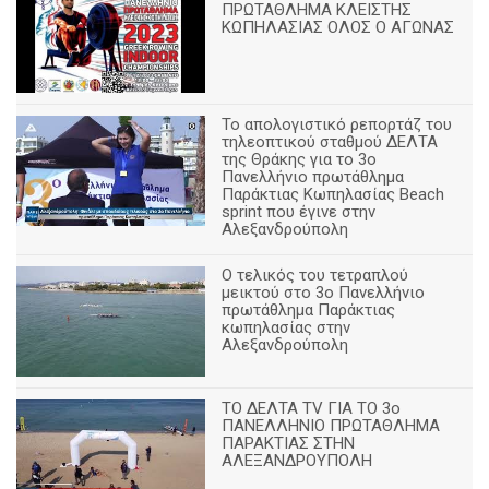
ΠΡΩΤΑΘΛΗΜΑ ΚΛΕΙΣΤΗΣ
ΚΩΠΗΛΑΣΙΑΣ ΟΛΟΣ Ο ΑΓΩΝΑΣ
Το απολογιστικό ρεπορτάζ του
τηλεοπτικού σταθμού ΔΕΛΤΑ
της Θράκης για το 3ο
Πανελλήνιο πρωτάθλημα
Παράκτιας Κωπηλασίας Beach
sprint που έγινε στην
Αλεξανδρούπολη
Ο τελικός του τετραπλού
μεικτού στο 3ο Πανελλήνιο
πρωτάθλημα Παράκτιας
κωπηλασίας στην
Αλεξανδρούπολη
ΤΟ ΔΕΛΤΑ ΤV ΓΙΑ ΤΟ 3ο
ΠΑΝΕΛΛΗΝΙΟ ΠΡΩΤΑΘΛΗΜΑ
ΠΑΡΑΚΤΙΑΣ ΣΤΗΝ
ΑΛΕΞΑΝΔΡΟΥΠΟΛΗ