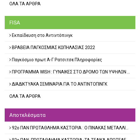
ΟΛΑ ΤΑ ΑΡΘΡΑ
FISA
Εκπαίδευση στο Αντιντόπινγκ
ΒΡΑΒΕΙΑ ΠΑΓΚΟΣΜΙΑΣ ΚΩΠΗΛΑΣΙΑΣ 2022
Παγκόσμιο πρωτ Α-Γ Ρατσιτσε Πληροφορίες
ΠΡΟΓΡΑΜΜΑ WISH : ΓΥΝΑΙΚΕΣ ΣΤΟ ΔΡΟΜΟ ΤΩΝ ΥΨΗΛΩΝ ΑΘΛΗΤΙΚΩΝ ΕΠΙΔΟΣΕΩΝ
ΔΙΑΔΙΚΤΥΑΚΑ ΣΕΜΙΝΑΡΙΑ ΓΙΑ ΤΟ ΑΝΤΙΝΤΟΠΙΝΓΚ
ΟΛΑ ΤΑ ΑΡΘΡΑ
Aποτελέσματα
92o ΠΑΝ ΠΡΩΤΑΘΛΗΜΑ ΚΑΣΤΟΡΙΑ : Ο ΠΙΝΑΚΑΣ ΜΕΤΑΛΛΙΩΝ ΤΗΣ Β ΦΑΣΗΣ
92ο ΠΑΝ. ΠΡΩΤΑΘΛΗΜΑ ΚΑΣΤΟΡΙΑ :ΤΑ ΤΕΛΙΚΑ ΑΠΟΤΕΛΕΣΜΑΤΑ ΤΗΣ ΚΥΡΙΑΚΗΣ