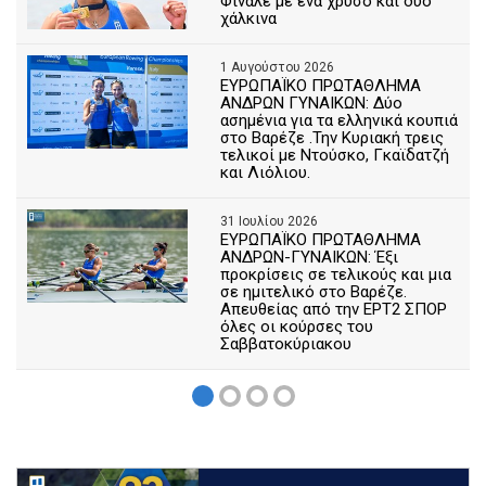
Φινάλε με ένα χρυσό και δυο
χάλκινα
1 Αυγούστου 2026
ΕΥΡΩΠΑΪΚΟ ΠΡΩΤΑΘΛΗΜΑ
ΑΝΔΡΩΝ ΓΥΝΑΙΚΩΝ: Δύο
ασημένια για τα ελληνικά κουπιά
στο Βαρέζε .Την Κυριακή τρεις
τελικοί με Ντούσκο, Γκαϊδατζή
και Λιόλιου.
31 Ιουλίου 2026
ΕΥΡΩΠΑΪΚΟ ΠΡΩΤΑΘΛΗΜΑ
ΑΝΔΡΩΝ-ΓΥΝΑΙΚΩΝ: Έξι
προκρίσεις σε τελικούς και μια
σε ημιτελικό στο Βαρέζε.
Απευθείας από την ΕΡΤ2 ΣΠΟΡ
όλες οι κούρσες του
Σαββατοκύριακου