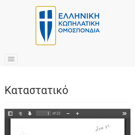
Toggle
navigation
Καταστατικό