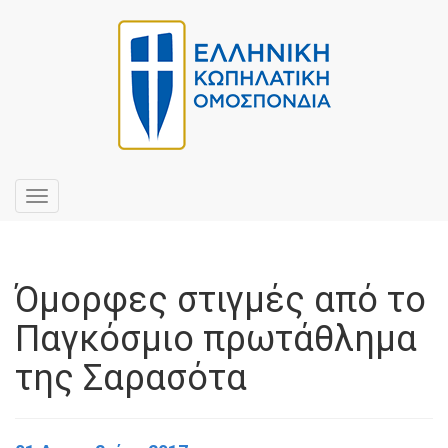
Toggle
navigation
Όμορφες στιγμές από το
Παγκόσμιο πρωτάθλημα
της Σαρασότα