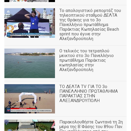
Το απολογιστικό ρεπορτάζ του
τηλεοπτικού σταθμού ΔΕΛΤΑ
της Θράκης για το 3ο
Πανελλήνιο πρωτάθλημα
Παράκτιας Κωπηλασίας Beach
sprint που έγινε στην
Αλεξανδρούπολη
Ο τελικός του τετραπλού
μεικτού στο 3ο Πανελλήνιο
πρωτάθλημα Παράκτιας
κωπηλασίας στην
Αλεξανδρούπολη
ΤΟ ΔΕΛΤΑ ΤV ΓΙΑ ΤΟ 3ο
ΠΑΝΕΛΛΗΝΙΟ ΠΡΩΤΑΘΛΗΜΑ
ΠΑΡΑΚΤΙΑΣ ΣΤΗΝ
ΑΛΕΞΑΝΔΡΟΥΠΟΛΗ
Παρακολουθήστε ζωντανά τη 2η
μέρα της Β΄Φάσης του 89ου Παν.