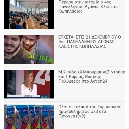
Πέρασε στην ιστορία ο 4ος
Πανελλήνιος Αγώνας Κλειστής
Κωπηλασίας
ΕΡΧΕΤΑΙ ΣΤΙΣ 21 ΔΕΚΕΜΒΡΙΟΥ Ο
4ος ΠΑΝΕΛΛΗΝΙΟΣ ΑΓΩΝΑΣ
ΚΛΕΙΣΤΗΣ ΚΩΠΗΛΑΣΙΑΣ
Μ.Κυρίδου,Χ.Μπούρμπου,Σ.Ντούσκο
και Γ.Καρράς, Βασίλης
Πολύμερος στο Action24
Όλοι οι τελικοί του Ευρωπαϊκού
πρωταθλήματος U23 στα
Γιάννενα (8/9)