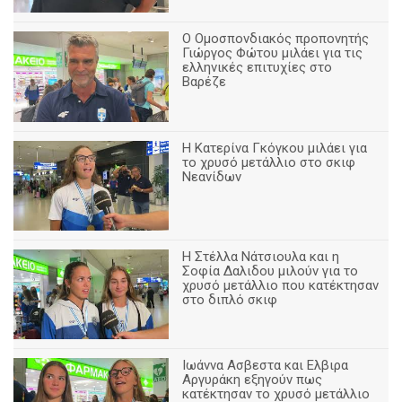
Ο Ομοσπονδιακός προπονητής
Γιώργος Φώτου μιλάει για τις
ελληνικές επιτυχίες στο
Βαρέζε
Η Κατερίνα Γκόγκου μιλάει για
το χρυσό μετάλλιο στο σκιφ
Νεανίδων
Η Στέλλα Νάτσιουλα και η
Σοφία Δαλιδου μιλούν για το
χρυσό μετάλλιο που κατέκτησαν
στο διπλό σκιφ
Ιωάννα Ασβεστα και Ελβιρα
Αργυράκη εξηγούν πως
κατέκτησαν το χρυσό μετάλλιο