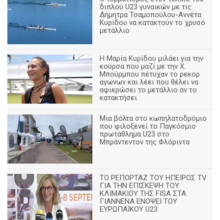
διπλού U23 γυναικών με τις
Δήμητρα Τσαμοπούλου-Αννέτα
Κυρίδου να κατακτούν το χρυσό
μετάλλιο
Η Μαρία Κυρίδου μιλάει για την
κούρσα που μαζί με την Χ.
Μπούρμπου πέτυχαν το ρεκορ
αγωνων και λέει που θέλει να
αφιερώσει το μετάλλιο αν το
κατακτήσει
Μια βόλτα στο κωπηλατοδρόμιο
που φιλοξενεί το Παγκόσμιο
πρωτάθλημα U23 στο
Μπράντεντον της Φλόριντα
ΤΟ ΡΕΠΟΡΤΑΖ ΤΟΥ ΗΠΕΙΡΟΣ TV
ΓΙΑ ΤΗΝ ΕΠΙΣΚΕΨΗ ΤΟΥ
ΚΛΙΜΑΚΙΟΥ ΤΗΣ FISA ΣΤΑ
ΓΙΑΝΝΕΝΑ ΕΝΟΨΕΙ ΤΟΥ
ΕΥΡΩΠΑΪΚΟΥ U23