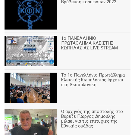
Βράβευση κορυφαίων 2022
1ο ΠΑΝΕΛΛΗΝΙΟ
ΠΡΩΤΑΘΛΗΜΑ ΚΛΕΙΣΤΗΣ
ΚΩΠΗΛΑΣΙΑΣ LIVE STREAM
Το 1ο Πανελλήνιο Πρωτάθλημα
Κλειστής Κωπηλασίας έρχεται
στη Θεσσαλονίκη
Ο αρχηγός της αποστολής στο
Βαρέζε Γιώργος Δημουλής
μιλάει για τις επιτυχίες της
Εθνικής ομάδας