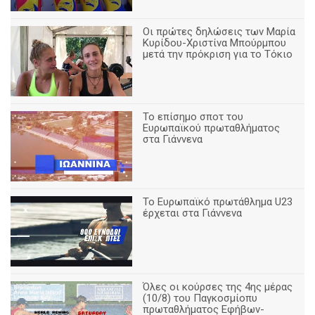
Οι πρώτες δηλώσεις των Μαρία
Κυρίδου-Χριστίνα Μπούρμπου
μετά την πρόκριση για το Τόκιο
Το επίσημο σποτ του
Ευρωπαϊκού πρωταθλήματος
στα Γιάννενα
To Ευρωπαϊκό πρωτάθλημα U23
έρχεται στα Γιάννενα
Όλες οι κούρσες της 4ης μέρας
(10/8) του Παγκοσμίοπυ
πρωταθλήματος Εφήβων-