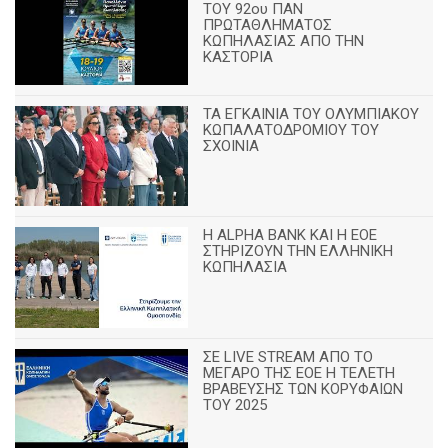
ΤΟΥ 92ου ΠΑΝ
ΠΡΩΤΑΘΛΗΜΑΤΟΣ
ΚΩΠΗΛΑΣΙΑΣ ΑΠΟ ΤΗΝ
ΚΑΣΤΟΡΙΑ
TA ΕΓΚΑΙΝΙΑ ΤΟΥ ΟΛΥΜΠΙΑΚΟΥ
ΚΩΠΑΛΑΤΟΔΡΟΜΙΟΥ ΤΟΥ
ΣΧΟΙΝΙΑ
H ALPHA BANK ΚΑΙ Η ΕΟΕ
ΣΤΗΡΙΖΟΥΝ ΤΗΝ ΕΛΛΗΝΙΚΗ
ΚΩΠΗΛΑΣΙΑ
ΣΕ LIVE STREAM ΑΠΟ ΤΟ
ΜΕΓΑΡΟ ΤΗΣ ΕΟΕ Η ΤΕΛΕΤΗ
ΒΡΑΒΕΥΣΗΣ ΤΩΝ ΚΟΡΥΦΑΙΩΝ
ΤΟΥ 2025