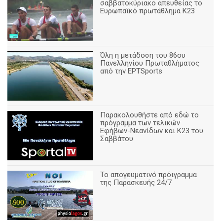
σαββατοκύριακο απευθείας το
Ευρωπαϊκό πρωτάθλημα Κ23
Όλη η μετάδοση του 86ου
Πανελληνίου Πρωταθλήματος
από την ΕΡΤSports
Παρακολουθήστε από εδώ το
πρόγραμμα των τελικών
Εφήβων-Νεανίδων και Κ23 του
Σαββάτου
Το απογευματινό πρόιγραμμα
της Παρασκευής 24/7