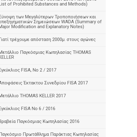
List of Prohibited Substances and Methods)
Σύνοψη των Μεγαλύτερων Τροποποιήσεων και
επεξηγηματικών Σημειώσεων WADA (Summary of
Major Modification and Explanatory Notes)
Γιατί τρέχουμε απόσταση 2000μ. στους αγώνες
Μετάλλιο Παγκόσμιας Κωπηλασίας THOMAS
KELLER
Eγκύκλιος FISA, No 2 / 2017
Αποφάσεις Έκτακτου Συνεδρίου FISA 2017
Μετάλλιο THOMAS KELLER 2017
Eγκύκλιος FISA No 6 / 2016
Βραβεία Παγκόσμιας Κωπηλασίας 2016
Παγκόσμιο Πρωτάθλημα Παράκτιας Κωπηλασίας