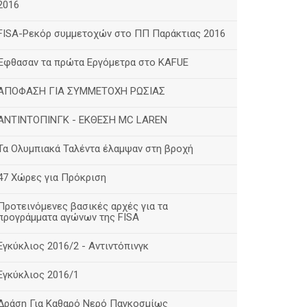
2016
FISA-Ρεκόρ συμμετοχών στο ΠΠ Παράκτιας 2016
Έφθασαν τα πρώτα Εργόμετρα στο ΚΑFUE
ΑΠΟΦΑΣΗ ΓΙΑ ΣΥΜΜΕΤΟΧΗ ΡΩΣΙΑΣ
ΑΝΤΙΝΤΟΠΙΝΓΚ - ΕΚΘΕΣΗ MC LAREN
Τα Ολυμπιακά Ταλέντα έλαμψαν στη βροχή
47 Χώρες για Πρόκριση
Προτεινόμενες βασικές αρχές για τα
προγράμματα αγώνων της FISA
Εγκύκλιος 2016/2 - Αντιντόπινγκ
Εγκύκλιος 2016/1
Δράση Για Καθαρό Νερό Παγκοσμίως