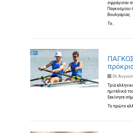
σφράγισαν σ
Παγκοσμίου 
Βουλγαρίας.
Το…
ΠΑΓΚΟΣ
πρόκρισ
06 Αυγούστ
Τρία ελληνικ
ημιτελικά τ
ξεκίνησε σήμ
Το πρώτο ελ