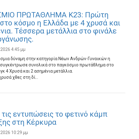
ΜΙΟ ΠΡΩΤΑΘΛΗΜΑ Κ23: Πρώτη
στο κόσμο η Ελλάδα με 4 χρυσά και
νια. Τέσσερα μετάλλια στο φινάλε
ργάνωσης.
 2026 4:45 μμ
σμια δύναμη στην κατηγορία Νέων Ανδρών-Γυναικών η
συγκέντρωσε συνολικά στο παγκόσμιο πρωτάθλημα στο
κ 4 Χρυσά και 2 ασημένια μετάλλια.
χρυσά χθες στη δί…
τις εντυπώσεις το φετινό κάμπ
ξης στη Κέρκυρα
 2026 10:29 μμ