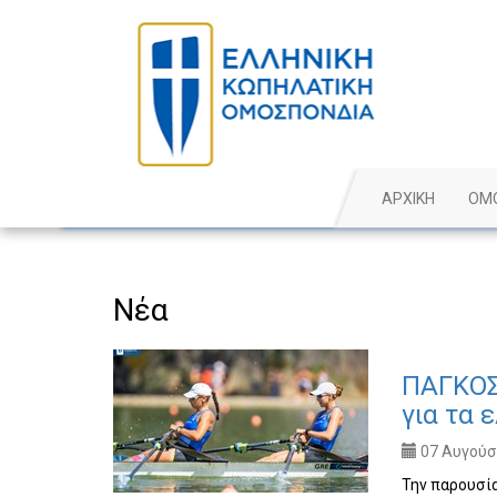
ΑΡΧΙΚΗ
ΟΜ
Νέα
ΠΑΓΚΟΣ
για τα 
07 Αυγούστ
Την παρουσία