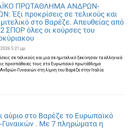
ΑΪΚΟ ΠΡΩΤΑΘΛΗΜΑ ΑΝΔΡΩΝ-
Ν: Έξι προκρίσεις σε τελικούς και
ημιτελικό στο Βαρέζε. Απευθείας από
2 ΣΠΟΡ όλες οι κούρσες του
οκύριακου
 2026 5:21 μμ
ίσεις σε τελικούς και μια σε ημιτελικό ξεκίνησαν τα ελληνικά
ις προσπάθειές τους στο Ευρωπαϊκό πρωτάθλημα
νδρών-Γυναικών στη λίμνη του Βαρέζε στην Ιταλία.
ι αύριο στο Βαρέζε το Ευρωπαϊκό
-Γυναικών . Με 7 πληρώματα η