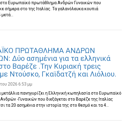
στο Ευρωπαϊκό πρωτάθλημα Ανδρών Γυναικών που
 σήμερα στο της Ιταλίας. Τα γαλανόλευκα κουπιά
5 μετά…
ΑΪΚΟ ΠΡΩΤΑΘΛΗΜΑ ΑΝΔΡΩΝ
Ν: Δύο ασημένια για τα ελληνικά
στο Βαρέζε .Την Κυριακή τρεις
 με Ντούσκο, Γκαϊδατζή και Λιόλιου.
ου 2026 6:53 μμ
α μετάλλια πανηγυρίζει η Ελληνική κωπηλασία στο Ευρωπαϊκό
νδρών -Γυναικών που διεξάγεται στο Βαρέζε της Ιταλίας
σι τα 20 ασημένια στην ιστορία της στο θεσμό και τα 4…