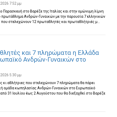
 2026 7:52 μμ
ιο Παρασκευή στο Βαρέζε της Ιταλίας και στην ομώνυμη λίμνη
ο πρωτάθλημα Ανδρών-Γυναικών με την παρουσία 7 ελληνικών
που στελεχώνουν 12 πρωταθλητές και πρωταθλήτριές μ…
θλητές και 7 πληρώματα η Ελλάδα
ρωπαϊκό Ανδρών-Γυναικών στο
 2026 5:30 μμ
ς κι αθλήτριες που στελεχώνουν 7 πληρώματα θα πάρει
ική ομάδα κωπηλασίας Ανδρών-Γυναικών στο Ευρωπαϊκό
πό 31 Ιουλίου έως 2 Αυγούστου που θα διεξαχθεί στο Βαρέζε