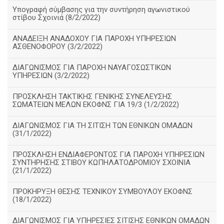
Υπογραφή σύμβασης για την συντήρηση αγωνιστικού
στίβου Σχοινιά (8/2/2022)
ΑΝΑΔΕΙΞΗ ΑΝΑΔΟΧΟΥ ΓΙΑ ΠΑΡΟΧΗ ΥΠΗΡΕΣΙΩΝ
ΑΣΘΕΝΟΦΟΡΟΥ (3/2/2022)
ΔΙΑΓΩΝΙΣΜΟΣ ΓΙΑ ΠΑΡΟΧΗ ΝΑΥΑΓΟΣΩΣΤΙΚΩΝ
ΥΠΗΡΕΣΙΩΝ (3/2/2022)
ΠΡΟΣΚΛΗΣΗ ΤΑΚΤΙΚΗΣ ΓΕΝΙΚΗΣ ΣΥΝΕΛΕΥΣΗΣ
ΣΩΜΑΤΕΙΩΝ ΜΕΛΩΝ ΕΚΟΦΝΣ ΓΙΑ 19/3 (1/2/2022)
ΔΙΑΓΩΝΙΣΜΟΣ ΓΙΑ ΤΗ ΣΙΤΙΣΗ ΤΩΝ ΕΘΝΙΚΩΝ ΟΜΑΔΩΝ
(31/1/2022)
ΠΡΟΣΚΛΗΣΗ ΕΝΔΙΑΦΕΡΟΝΤΟΣ ΓΙΑ ΠΑΡΟΧΗ ΥΠΗΡΕΣΙΩΝ
ΣΥΝΤΗΡΗΣΗΣ ΣΤΙΒΟΥ ΚΩΠΗΛΑΤΟΔΡΟΜΙΟΥ ΣΧΟΙΝΙΑ
(21/1/2022)
ΠΡΟΚΗΡΥΞΗ ΘΕΣΗΣ ΤΕΧΝΙΚΟΥ ΣΥΜΒΟΥΛΟΥ ΕΚΟΦΝΣ
(18/1/2022)
ΔΙΑΓΩΝΙΣΜΟΣ ΓΙΑ ΥΠΗΡΕΣΙΕΣ ΣΙΤΙΣΗΣ ΕΘΝΙΚΩΝ ΟΜΑΔΩΝ