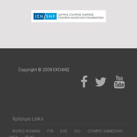
Copyright © 2008 ΕΚΟΦΝΣ
Χρήσιμα Links
WORLD ROWING
ΓΓΑ
ΕΟΕ
ΙΟC
OLYMPIC GAMES RIO