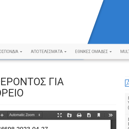
ΟΣΠΟΝΔΙΑ
ΑΠΟΤΕΛΕΣΜΑΤΑ
ΕΘΝΙΚΕΣ ΟΜΑΔΕΣ
MUL
ΕΡΟΝΤΟΣ ΓΙΑ
ΟΡΕΙΟ