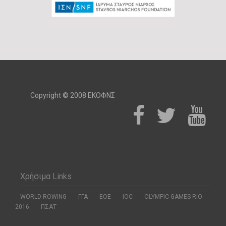
Copyright © 2008 ΕΚΟΦΝΣ
Χρήσιμα Links
WORLD ROWING
ΓΓΑ
ΕΟΕ
ΙΟC
OLYMPIC GAMES RIO
2016
ΠΣΑΤ