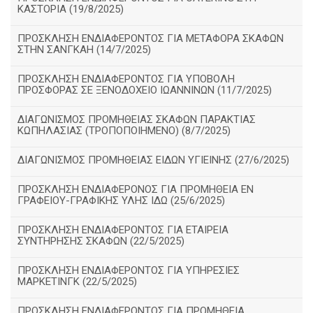
ΚΑΣΤΟΡΙΑ (19/8/2025)
ΠΡΟΣΚΛΗΣΗ ΕΝΔΙΑΦΕΡΟΝΤΟΣ ΓΙΑ ΜΕΤΑΦΟΡΑ ΣΚΑΦΩΝ
ΣΤΗΝ ΣΑΝΓΚΑΗ (14/7/2025)
ΠΡΟΣΚΛΗΣΗ ΕΝΔΙΑΦΕΡΟΝΤΟΣ ΓΙΑ ΥΠΟΒΟΛΗ
ΠΡΟΣΦΟΡΑΣ ΣΕ ΞΕΝΟΔΟΧΕΙΟ ΙΩΑΝΝΙΝΩΝ (11/7/2025)
ΔΙΑΓΩΝΙΣΜΟΣ ΠΡΟΜΗΘΕΙΑΣ ΣΚΑΦΩΝ ΠΑΡΑΚΤΙΑΣ
ΚΩΠΗΛΑΣΙΑΣ (ΤΡΟΠΟΠΟΙΗΜΕΝΟ) (8/7/2025)
ΔΙΑΓΩΝΙΣΜΟΣ ΠΡΟΜΗΘΕΙΑΣ ΕΙΔΩΝ ΥΓΙΕΙΝΗΣ (27/6/2025)
ΠΡΟΣΚΛΗΣΗ ΕΝΔΙΑΦΕΡΟΝΟΣ ΓΙΑ ΠΡΟΜΗΘΕΙΑ ΕΝ
ΓΡΑΦΕΙΟΥ-ΓΡΑΦΙΚΗΣ ΥΛΗΣ ΙΔΩ (25/6/2025)
ΠΡΟΣΚΛΗΣΗ ΕΝΔΙΑΦΕΡΟΝΤΟΣ ΓΙΑ ΕΤΑΙΡΕΙΑ
ΣΥΝΤΗΡΗΣΗΣ ΣΚΑΦΩΝ (22/5/2025)
ΠΡΟΣΚΛΗΣΗ ΕΝΔΙΑΦΕΡΟΝΤΟΣ ΓΙΑ ΥΠΗΡΕΣΙΕΣ
ΜΑΡΚΕΤΙΝΓΚ (22/5/2025)
ΠΡΟΣΚΛΗΣΗ ΕΝΔΙΑΦΕΡΟΝΤΟΣ ΓΙΑ ΠΡΟΜΗΘΕΙΑ