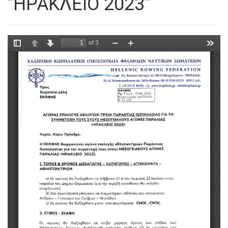
"ΗΡΑΚΛΕΙΟ 2023"