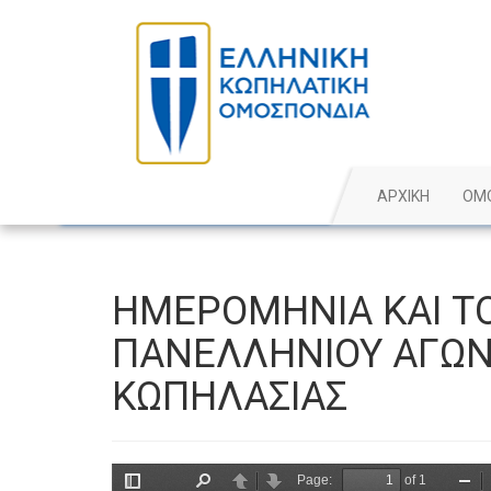
ΑΡΧΙΚΗ
ΟΜ
ΗΜΕΡΟΜΗΝΙΑ ΚΑΙ ΤΟ
ΠΑΝΕΛΛΗΝΙΟΥ ΑΓΩΝ
ΚΩΠΗΛΑΣΙΑΣ