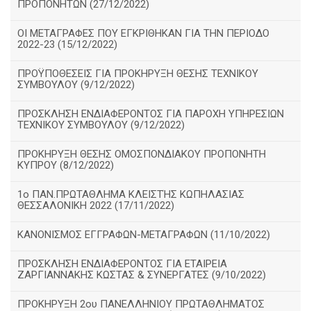
ΠΡΟΠΟΝΗΤΩΝ (27/12/2022)
ΟΙ ΜΕΤΑΓΡΑΦΕΣ ΠΟΥ ΕΓΚΡΙΘΗΚΑΝ ΓΙΑ ΤΗΝ ΠΕΡΙΟΔΟ
2022-23 (15/12/2022)
ΠΡΟΫΠΟΘΕΣΕΙΣ ΓΙΑ ΠΡΟΚΗΡΥΞΗ ΘΕΣΗΣ ΤΕΧΝΙΚΟΥ
ΣΥΜΒΟΥΛΟΥ (9/12/2022)
ΠΡΟΣΚΛΗΣΗ ΕΝΔΙΑΦΕΡΟΝΤΟΣ ΓΙΑ ΠΑΡΟΧΗ ΥΠΗΡΕΣΙΩΝ
ΤΕΧΝΙΚΟΥ ΣΥΜΒΟΥΛΟΥ (9/12/2022)
ΠΡΟΚΗΡΥΞΗ ΘΕΣΗΣ ΟΜΟΣΠΟΝΔΙΑΚΟΥ ΠΡΟΠΟΝΗΤΗ
ΚΥΠΡΟΥ (8/12/2022)
1ο ΠΑΝ.ΠΡΩΤΑΘΛΗΜΑ ΚΛΕΙΣΤΉΣ ΚΩΠΗΛΑΣΙΑΣ
ΘΕΣΣΑΛΟΝΙΚΗ 2022 (17/11/2022)
ΚΑΝΟΝΙΣΜΟΣ ΕΓΓΡΑΦΩΝ-ΜΕΤΑΓΡΑΦΩΝ (11/10/2022)
ΠΡΟΣΚΛΗΣΗ ΕΝΔΙΑΦΕΡΟΝΤΟΣ ΓΙΑ ΕΤΑΙΡΕΙΑ
ΖΑΡΓΙΑΝΝΑΚΗΣ ΚΩΣΤΑΣ & ΣΥΝΕΡΓΑΤΕΣ (9/10/2022)
ΠΡΟΚΗΡΥΞΗ 2ου ΠΑΝΕΛΛΗΝΙΟΥ ΠΡΩΤΑΘΛΗΜΑΤΟΣ