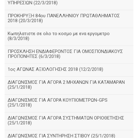
ΥΠΗΡΕΣΙΩΝ (22/3/2018)
ΠΡΟΚΗΡΥΞΗ 84ου ΠΑΝΕΛΛΗΝΙΟΥ ΠΡΩΤΑΘΛΗΜΑΤΟΣ
2018 (20/3/2018)
Κωπηλατιστε σε ολο το κοσμο με ενα εργομετρο
(8/3/2018)
ΠΡΟΣΚΛΗΣΗ ΕΝΔΙΑΦΕΡΟΝΤΟΣ ΓΙΑ ΟΜΟΣΠΟΝΔΙΑΚΟΥΣ
ΠΡΟΠΟΝΗΤΕΣ (6/3/2018)
1ος ΑΓΩΝΑΣ ΑΞΙΟΛΟΓΗΣΗΣ 2018 (12/2/2018)
ΔΙΑΓΩΝΙΣΜΟΣ ΓΙΑ ΑΓΟΡΑ 2 ΜΗΧΑΝΩΝ ΓΙΑ ΚΑΤΑΜΑΡΑΝ
(25/1/2018)
ΔΙΑΓΩΝΙΣΜΟΣ ΓΙΑ ΑΓΟΡΑ ΚΟΥΠΙΟΜΕΤΡΩΝ-GPS
(25/1/2018)
ΔΙΑΓΩΝΙΣΜΟΣ ΓΙΑ ΑΓΟΡΑ ΣΥΣΤΗΜΑΤΩΝ ΟΡΙΟΘΕΤΗΣΗΣ
(25/1/2018)
ΔΙΑΓΩΝΙΣΜΟΣ ΓΙΑ ΣΥΝΤΗΡΗΣΗ ΣΤΙΒΟΥ (25/1/2018)