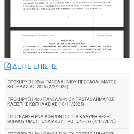
ΔΕΙΤΕ ΕΠΙΣΗΣ
ΠΡΟΚΗΡΥΞΗ 92ου ΠΑΝΕΛΛΗΝΙΟΥ ΠΡΩΤΑΘΛΗΜΑΤΟΣ
ΚΩΠΗΛΑΣΙΑΣ 2026 (2/2/2026)
ΠΡΟΚΗΡΥΞΗ 4ου ΠΑΝΕΛΛΗΝΙΟΥ ΠΡΩΤΑΘΛΗΜΑΤΟΣ
ΚΛΕΙΣΤΗΣ ΚΩΠΗΛΑΣΙΑΣ (10/11/2025)
ΠΡΟΣΚΛΗΣΗ ΕΝΔΙΑΦΕΡΟΝΤΟΣ ΓΙΑ ΚΑΛΥΨΗ ΘΕΣΗΣ
ΒΟΗΘΟΥ ΟΜΟΣΠΟΝΔΙΑΚΟΥ ΠΡΟΠΟΝΗΤΗ (4/11/2025)