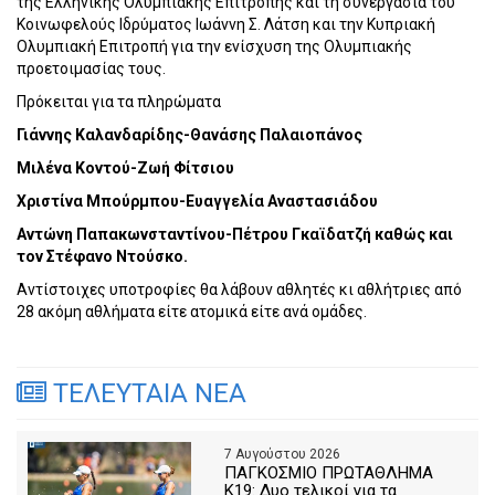
της Ελληνικής Ολυμπιακής Επιτροπής και τη συνεργασία του
Κοινωφελούς Ιδρύματος Ιωάννη Σ. Λάτση και την Κυπριακή
Ολυμπιακή Επιτροπή για την ενίσχυση της Ολυμπιακής
προετοιμασίας τους.
Πρόκειται για τα πληρώματα
Γιάννης Καλανδαρίδης-Θανάσης Παλαιοπάνος
Μιλένα Κοντού-Ζωή Φίτσιου
Χριστίνα Μπούρμπου-Ευαγγελία Αναστασιάδου
Αντώνη Παπακωνσταντίνου-Πέτρου Γκαϊδατζή καθώς και
τον Στέφανο Ντούσκο.
Αντίστοιχες υποτροφίες θα λάβουν αθλητές κι αθλήτριες από
28 ακόμη αθλήματα είτε ατομικά είτε ανά ομάδες.
ΤΕΛΕΥΤΑΙΑ ΝΕΑ
7 Αυγούστου 2026
ΠΑΓΚΟΣΜΙΟ ΠΡΩΤΑΘΛΗΜΑ
Κ19: Δυο τελικοί για τα