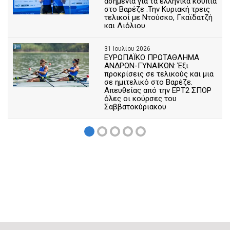
ασημένια για τα ελληνικά κουπιά
στο Βαρέζε .Την Κυριακή τρεις
τελικοί με Ντούσκο, Γκαϊδατζή
και Λιόλιου.
31 Ιουλίου 2026
ΕΥΡΩΠΑΪΚΟ ΠΡΩΤΑΘΛΗΜΑ
ΑΝΔΡΩΝ-ΓΥΝΑΙΚΩΝ: Έξι
προκρίσεις σε τελικούς και μια
σε ημιτελικό στο Βαρέζε.
Απευθείας από την ΕΡΤ2 ΣΠΟΡ
όλες οι κούρσες του
Σαββατοκύριακου