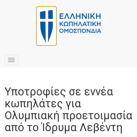
Toggle
navigation
Υποτροφίες σε εννέα
κωπηλάτες για
Ολυμπιακή προετοιμασία
από το Ίδρυμα Λεβέντη