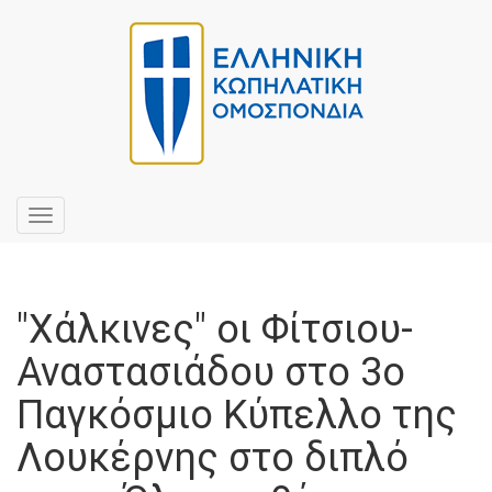
Toggle
navigation
"Χάλκινες" οι Φίτσιου-
Αναστασιάδου στο 3ο
Παγκόσμιο Κύπελλο της
Λουκέρνης στο διπλό