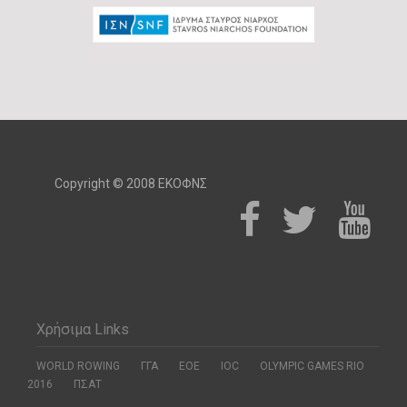
Copyright © 2008 ΕΚΟΦΝΣ
Χρήσιμα Links
WORLD ROWING
ΓΓΑ
ΕΟΕ
ΙΟC
OLYMPIC GAMES RIO
2016
ΠΣΑΤ