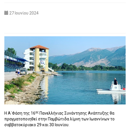
27 Ιουνίου 2024
ης
H A΄Φάση της 16
Πανελλήνιας Συνάντησης Ανάπτυξης θα
πραγματοποιηθεί στην Παμβώτιδα λίμνη των Ιωαννίνων το
σαββατοκύριακο 29 και 30 Ιουνίου.