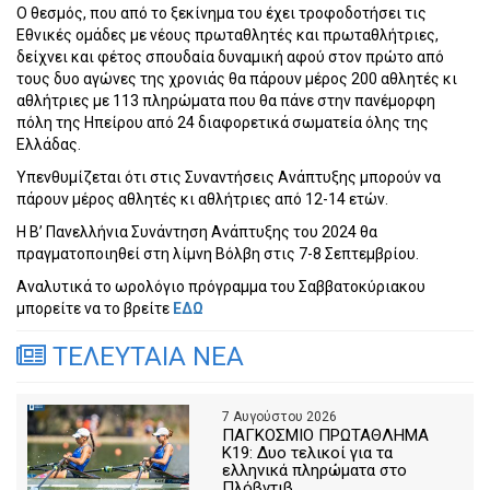
Ο θεσμός, που από το ξεκίνημα του έχει τροφοδοτήσει τις
Εθνικές ομάδες με νέους πρωταθλητές και πρωταθλήτριες,
δείχνει και φέτος σπουδαία δυναμική αφού στον πρώτο από
τους δυο αγώνες της χρονιάς θα πάρουν μέρος 200 αθλητές κι
αθλήτριες με 113 πληρώματα που θα πάνε στην πανέμορφη
πόλη της Ηπείρου από 24 διαφορετικά σωματεία όλης της
Ελλάδας.
Υπενθυμίζεται ότι στις Συναντήσεις Ανάπτυξης μπορούν να
πάρουν μέρος αθλητές κι αθλήτριες από 12-14 ετών.
Η Β’ Πανελλήνια Συνάντηση Ανάπτυξης του 2024 θα
πραγματοποιηθεί στη λίμνη Βόλβη στις 7-8 Σεπτεμβρίου.
Αναλυτικά το ωρολόγιο πρόγραμμα του Σαββατοκύριακου
μπορείτε να το βρείτε
ΕΔΩ
ΤΕΛΕΥΤΑΙΑ ΝΕΑ
7 Αυγούστου 2026
ΠΑΓΚΟΣΜΙΟ ΠΡΩΤΑΘΛΗΜΑ
Κ19: Δυο τελικοί για τα
ελληνικά πληρώματα στο
Πλόβντιβ