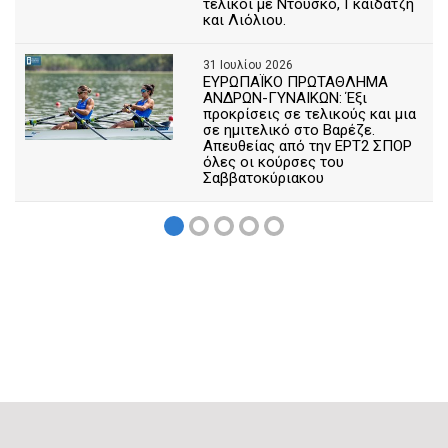
τελικοί με Ντούσκο, Γκαϊδατζή
και Λιόλιου.
31 Ιουλίου 2026
ΕΥΡΩΠΑΪΚΟ ΠΡΩΤΑΘΛΗΜΑ
ΑΝΔΡΩΝ-ΓΥΝΑΙΚΩΝ: Έξι
προκρίσεις σε τελικούς και μια
σε ημιτελικό στο Βαρέζε.
Απευθείας από την ΕΡΤ2 ΣΠΟΡ
όλες οι κούρσες του
Σαββατοκύριακου