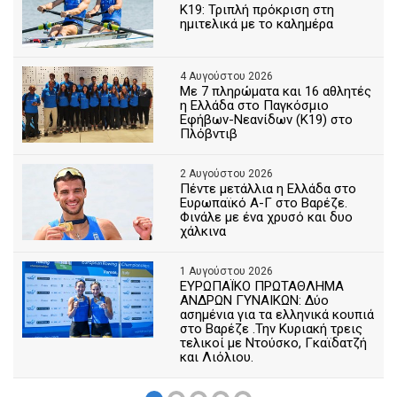
Κ19: Τριπλή πρόκριση στη
ημιτελικά με το καλημέρα
4 Αυγούστου 2026
Με 7 πληρώματα και 16 αθλητές
η Ελλάδα στο Παγκόσμιο
Εφήβων-Νεανίδων (Κ19) στο
Πλόβντιβ
2 Αυγούστου 2026
Πέντε μετάλλια η Ελλάδα στο
Ευρωπαϊκό Α-Γ στο Βαρέζε.
Φινάλε με ένα χρυσό και δυο
χάλκινα
1 Αυγούστου 2026
ΕΥΡΩΠΑΪΚΟ ΠΡΩΤΑΘΛΗΜΑ
ΑΝΔΡΩΝ ΓΥΝΑΙΚΩΝ: Δύο
ασημένια για τα ελληνικά κουπιά
στο Βαρέζε .Την Κυριακή τρεις
τελικοί με Ντούσκο, Γκαϊδατζή
και Λιόλιου.