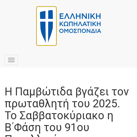
Toggle
navigation
Η Παμβώτιδα βγάζει τον
πρωταθλητή του 2025.
Το Σαββατοκύριακο η
Β΄Φάση του 91ου