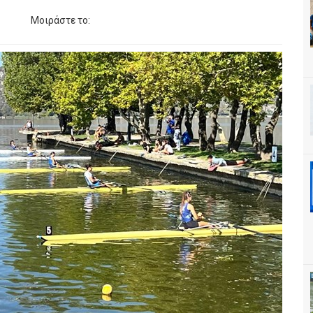
Μοιράστε το: