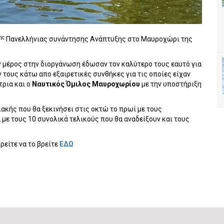
ης
Πανελλήνιας συνάντησης Ανάπτυξης στο Μαυροχώρι της
ν μέρος στην διοργάνωση έδωσαν τον καλύτερο τους εαυτό για
 τους κάτω απο εξαιρετικές συνθήκες για τις οποίες είχαν
ρια και ο
Ναυτικός Όμιλος Μαυροχωρίου
με την υποστήριξη
ακής που θα ξεκινήσει στις οκτώ το πρωί με τους
 με τους 10 συνολικά τελικούς που θα αναδείξουν και τους
είτε να το βρείτε
ΕΔΩ