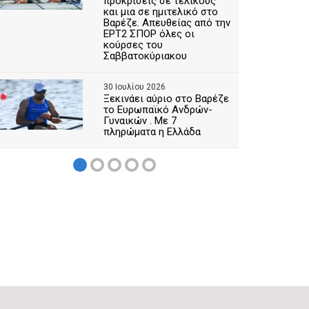
προκρίσεις σε τελικούς
και μια σε ημιτελικό στο
Βαρέζε. Απευθείας από την
ΕΡΤ2 ΣΠΟΡ όλες οι
κούρσες του
Σαββατοκύριακου
30 Ιουλίου 2026
Ξεκινάει αύριο στο Βαρέζε
το Ευρωπαϊκό Ανδρών-
Γυναικών . Με 7
πληρώματα η Ελλάδα