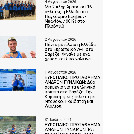
4 Αυγούστου 2026
Με 7 πληρώματα και 16
αθλητές η Ελλάδα στο
Παγκόσμιο Εφήβων-
Νεανίδων (Κ19) στο
Πλόβντιβ
2 Αυγούστου 2026
Πέντε μετάλλια η Ελλάδα
στο Ευρωπαϊκό Α-Γ στο
Βαρέζε. Φινάλε με ένα
χρυσό και δυο χάλκινα
1 Αυγούστου 2026
ΕΥΡΩΠΑΪΚΟ ΠΡΩΤΑΘΛΗΜΑ
ΑΝΔΡΩΝ ΓΥΝΑΙΚΩΝ: Δύο
ασημένια για τα ελληνικά
κουπιά στο Βαρέζε .Την
Κυριακή τρεις τελικοί με
Ντούσκο, Γκαϊδατζή και
Λιόλιου.
31 Ιουλίου 2026
ΕΥΡΩΠΑΪΚΟ ΠΡΩΤΑΘΛΗΜΑ
ΑΝΔΡΩΝ-ΓΥΝΑΙΚΩΝ: Έξι