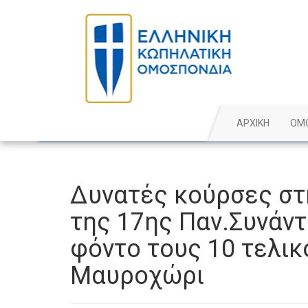
ΑΡΧΙΚΗ
ΟΜ
Δυνατές κούρσες στ
της 17ης Παν.Συνάν
φόντο τους 10 τελικ
Μαυροχώρι