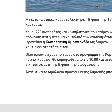
Με εντυπωσιακές κούρσες ξεκίνησε η Β φάση της 17
Καστοριάς.
Και οι 220 κωπηλάτες και κωπηλάτριες που παίρνου
πρόκριση στα ημιτελικά και τελικά των αγωνισμάτων
φροντίσει η
Κωπηλατική Ομοσπονδία
ως διοργανώτ
και τις εγκαταστάσεις του.
Όλοι πλέον ρίχνουν το βάρος στο πρόγραμμα της Κυρι
ημιτελικούς και θα κορυφωθεί από τις 10:00 και μετά
νικητές σε αυτή την Β φάση της διοργάνωσης.
Αναλυτικά το ωρολόγιο πρόγραμμα της Κυριακής μπορ