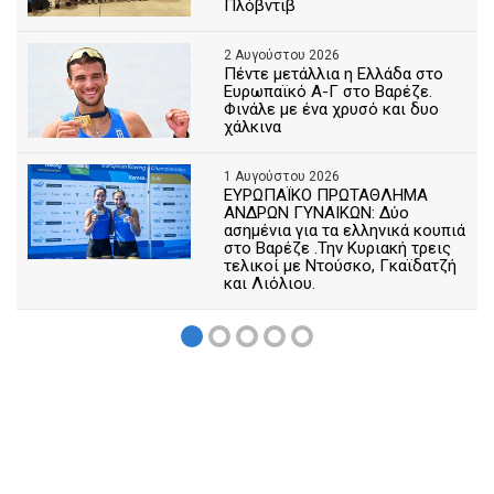
Πλόβντιβ
2 Αυγούστου 2026
Πέντε μετάλλια η Ελλάδα στο
Ευρωπαϊκό Α-Γ στο Βαρέζε.
Φινάλε με ένα χρυσό και δυο
χάλκινα
1 Αυγούστου 2026
ΕΥΡΩΠΑΪΚΟ ΠΡΩΤΑΘΛΗΜΑ
ΑΝΔΡΩΝ ΓΥΝΑΙΚΩΝ: Δύο
ασημένια για τα ελληνικά κουπιά
στο Βαρέζε .Την Κυριακή τρεις
τελικοί με Ντούσκο, Γκαϊδατζή
και Λιόλιου.