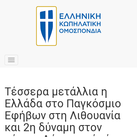
Toggle
navigation
Τέσσερα μετάλλια η
Ελλάδα στο Παγκόσμιο
Εφήβων στη Λιθουανία
και 2η δύναμη στον