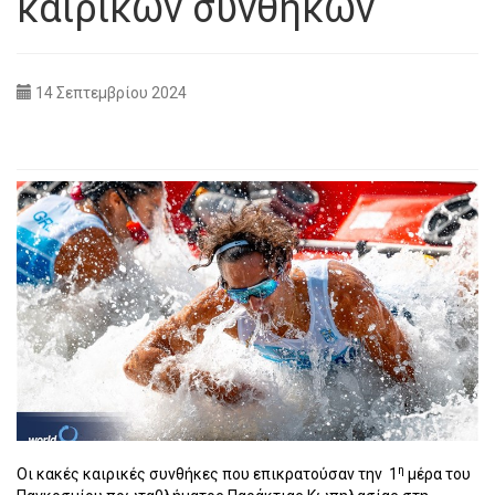
καιρικών συνθηκών
14 Σεπτεμβρίου 2024
η
Οι κακές καιρικές συνθήκες που επικρατούσαν την
1
μέρα του