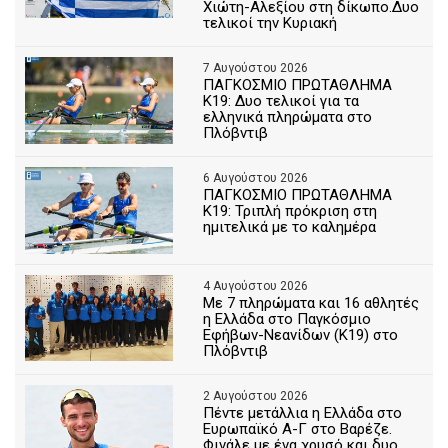
Χιώτη-Αλεξίου στη δίκωπο.Δυο
τελικοί την Κυριακή
7 Αυγούστου 2026
ΠΑΓΚΟΣΜΙΟ ΠΡΩΤΑΘΛΗΜΑ
Κ19: Δυο τελικοί για τα
ελληνικά πληρώματα στο
Πλόβντιβ
6 Αυγούστου 2026
ΠΑΓΚΟΣΜΙΟ ΠΡΩΤΑΘΛΗΜΑ
Κ19: Τριπλή πρόκριση στη
ημιτελικά με το καλημέρα
4 Αυγούστου 2026
Με 7 πληρώματα και 16 αθλητές
η Ελλάδα στο Παγκόσμιο
Εφήβων-Νεανίδων (Κ19) στο
Πλόβντιβ
2 Αυγούστου 2026
Πέντε μετάλλια η Ελλάδα στο
Ευρωπαϊκό Α-Γ στο Βαρέζε.
Φινάλε με ένα χρυσό και δυο