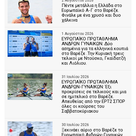
2 Αυγούστου 2026
Πέντε μετάλλια η Ελλάδα στο
Ευρωπαϊκό Α-Γ στο Βαρέζε.
Φινάλε με ένα χρυσό και δυο
χάλκινα
1 Αυγούστου 2026
ΕΥΡΩΠΑΪΚΟ ΠΡΩΤΑΘΛΗΜΑ
ΑΝΔΡΩΝ ΓΥΝΑΙΚΩΝ: Δύο
ασημένια για τα ελληνικά κουπιά
στο Βαρέζε .Την Κυριακή τρεις
τελικοί με Ντούσκο, Γκαϊδατζή
και Λιόλιου.
31 Ιουλίου 2026
ΕΥΡΩΠΑΪΚΟ ΠΡΩΤΑΘΛΗΜΑ
ΑΝΔΡΩΝ-ΓΥΝΑΙΚΩΝ: Έξι
προκρίσεις σε τελικούς και μια
σε ημιτελικό στο Βαρέζε.
Απευθείας από την ΕΡΤ2 ΣΠΟΡ
όλες οι κούρσες του
Σαββατοκύριακου
30 Ιουλίου 2026
Ξεκινάει αύριο στο Βαρέζε το
Ευρωπαϊκό Ανδρών-Γυναικών .