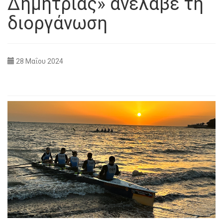
Δημητριάς» ανέλαβε τη
διοργάνωση
28 Μαΐου 2024