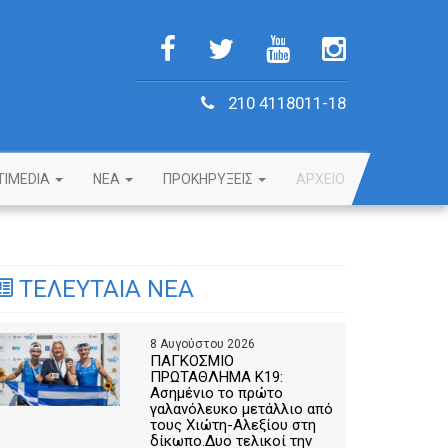
210 4118011-18
TIMEDIA
NEA
ΠΡΟΚΗΡΥΞΕΙΣ
ΑΡΧΕΙΟ
ΤΕΛΕΥΤΑΙΑ ΝΕΑ
8 Αυγούστου 2026
ΠΑΓΚΟΣΜΙΟ
ΠΡΩΤΑΘΛΗΜΑ Κ19:
Ασημένιο το πρώτο
γαλανόλευκο μετάλλιο από
τους Χιώτη-Αλεξίου στη
δίκωπο.Δυο τελικοί την