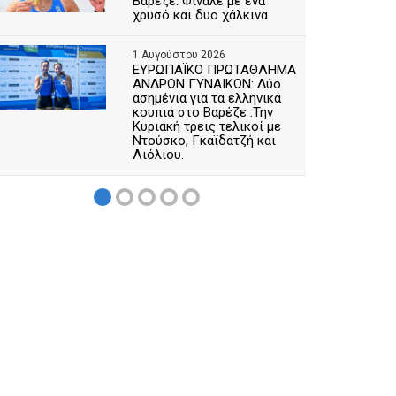
Βαρέζε. Φινάλε με ένα
χρυσό και δυο χάλκινα
1 Αυγούστου 2026
ΕΥΡΩΠΑΪΚΟ ΠΡΩΤΑΘΛΗΜΑ
ΑΝΔΡΩΝ ΓΥΝΑΙΚΩΝ: Δύο
ασημένια για τα ελληνικά
κουπιά στο Βαρέζε .Την
Κυριακή τρεις τελικοί με
Ντούσκο, Γκαϊδατζή και
Λιόλιου.