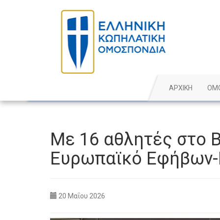
ΑΡΧΙΚΗ
ΟΜ
Με 16 αθλητές στο 
Ευρωπαϊκό Εφήβων-
20 Μαΐου 2026