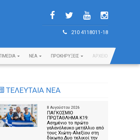
210 4118011-18
TIMEDIA
NEA
ΠΡΟΚΗΡΥΞΕΙΣ
ΑΡΧΕΙΟ
ΤΕΛΕΥΤΑΙΑ ΝΕΑ
8 Αυγούστου 2026
ΠΑΓΚΟΣΜΙΟ
ΠΡΩΤΑΘΛΗΜΑ Κ19:
Ασημένιο το πρώτο
γαλανόλευκο μετάλλιο από
τους Χιώτη-Αλεξίου στη
δίκωπο.Δυο τελικοί την