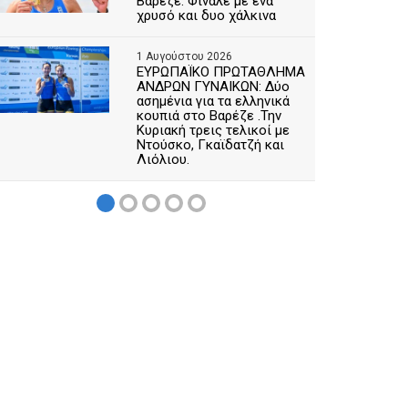
Βαρέζε. Φινάλε με ένα
χρυσό και δυο χάλκινα
1 Αυγούστου 2026
ΕΥΡΩΠΑΪΚΟ ΠΡΩΤΑΘΛΗΜΑ
ΑΝΔΡΩΝ ΓΥΝΑΙΚΩΝ: Δύο
ασημένια για τα ελληνικά
κουπιά στο Βαρέζε .Την
Κυριακή τρεις τελικοί με
Ντούσκο, Γκαϊδατζή και
Λιόλιου.