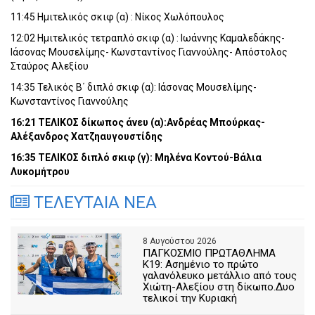
11:45 Ημιτελικός σκιφ (α) : Νίκος Χωλόπουλος
12:02 Ημιτελικός τετραπλό σκιφ (α) : Ιωάννης Καμαλεδάκης-
Ιάσονας Μουσελίμης- Κωνσταντίνος Γιαννούλης- Απόστολος
Σταύρος Αλεξίου
14:35 Τελικός Β΄ διπλό σκιφ (α): Ιάσονας Μουσελίμης-
Κωνσταντίνος Γιαννούλης
16:21 ΤΕΛΙΚΟΣ δίκωπος άνευ (α):Ανδρέας Μπούρκας-
Αλέξανδρος Χατζηαυγουστίδης
16:35 ΤΕΛΙΚΟΣ διπλό σκιφ (γ): Μηλένα Κοντού-Βάλια
Λυκομήτρου
ΤΕΛΕΥΤΑΙΑ ΝΕΑ
8 Αυγούστου 2026
ΠΑΓΚΟΣΜΙΟ ΠΡΩΤΑΘΛΗΜΑ
Κ19: Ασημένιο το πρώτο
γαλανόλευκο μετάλλιο από τους
Χιώτη-Αλεξίου στη δίκωπο.Δυο
τελικοί την Κυριακή