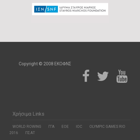
Copyright © 2008 ΕΚΟΦΝΣ
Χρήσιμα Links
WORLD ROWING
ΓΓΑ
ΕΟΕ
ΙΟC
OLYMPIC GAMES RIO
2016
ΠΣΑΤ