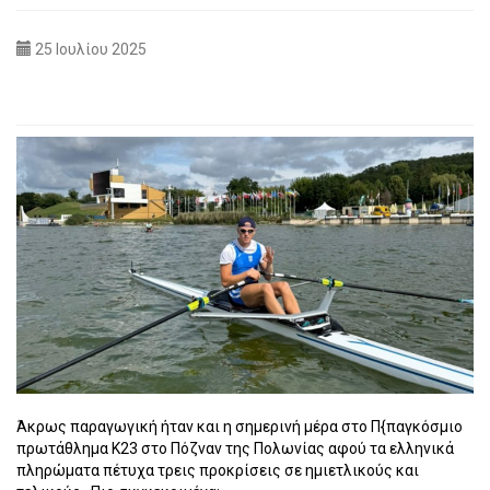
25 Ιουλίου 2025
Άκρως παραγωγική ήταν και η σημερινή μέρα στο Π{παγκόσμιο
πρωτάθλημα Κ23 στο Πόζναν της Πολωνίας αφού τα ελληνικά
πληρώματα πέτυχα τρεις προκρίσεις σε ημιετλικούς και