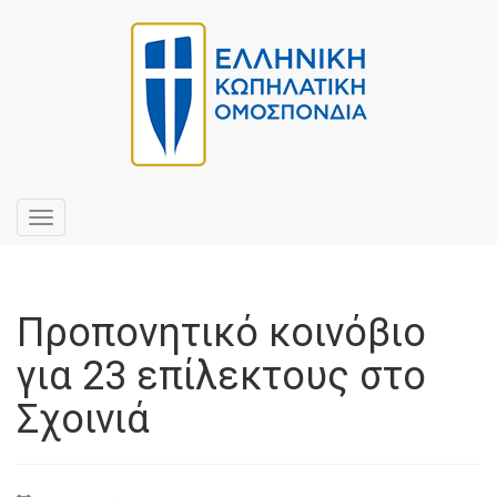
Toggle
navigation
Προπονητικό κοινόβιο
για 23 επίλεκτους στο
Σχοινιά