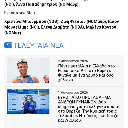
(ΝΟΙ), Άννα Παπαδημητρίου (ΝΟ Μαυρ).
Εκτός κοινοβίου
Χριστίνα Μπούρμπου (ΝΟΘ), Ζωή Φίτσιου (ΝΟΜαυρ), Ιάσον
Μουσελίμης (ΝΟΙ), Ελένη Διαβάτη (ΝΟΒΑ), Μηλένα Κοντού
(ΝΟΜυτ).
ΤΕΛΕΥΤΑΙΑ ΝΕΑ
2 Αυγούστου 2026
Πέντε μετάλλια η Ελλάδα στο
Ευρωπαϊκό Α-Γ στο Βαρέζε.
Φινάλε με ένα χρυσό και δυο
χάλκινα
1 Αυγούστου 2026
ΕΥΡΩΠΑΪΚΟ ΠΡΩΤΑΘΛΗΜΑ
ΑΝΔΡΩΝ ΓΥΝΑΙΚΩΝ: Δύο
ασημένια για τα ελληνικά κουπιά
στο Βαρέζε .Την Κυριακή τρεις
τελικοί με Ντούσκο, Γκαϊδατζή
και Λιόλιου.