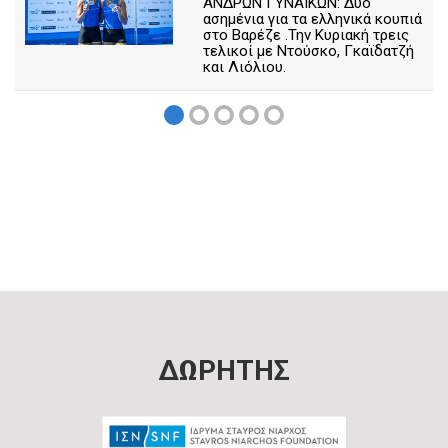
ΑΝΔΡΩΝ ΓΥΝΑΙΚΩΝ: Δύο
ασημένια για τα ελληνικά κουπιά
στο Βαρέζε .Την Κυριακή τρεις
τελικοί με Ντούσκο, Γκαϊδατζή
και Λιόλιου.
ΔΩΡΗΤΗΣ