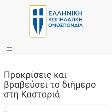
Toggle
navigation
Προκρίσεις και
βραβεύσει το διήμερο
στη Καστοριά