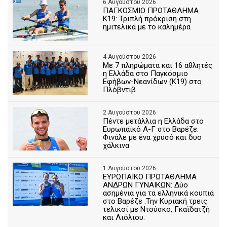
6 Αυγούστου 2026
ΠΑΓΚΟΣΜΙΟ ΠΡΩΤΑΘΛΗΜΑ
Κ19: Τριπλή πρόκριση στη
ημιτελικά με το καλημέρα
4 Αυγούστου 2026
Με 7 πληρώματα και 16 αθλητές
η Ελλάδα στο Παγκόσμιο
Εφήβων-Νεανίδων (Κ19) στο
Πλόβντιβ
2 Αυγούστου 2026
Πέντε μετάλλια η Ελλάδα στο
Ευρωπαϊκό Α-Γ στο Βαρέζε.
Φινάλε με ένα χρυσό και δυο
χάλκινα
1 Αυγούστου 2026
ΕΥΡΩΠΑΪΚΟ ΠΡΩΤΑΘΛΗΜΑ
ΑΝΔΡΩΝ ΓΥΝΑΙΚΩΝ: Δύο
ασημένια για τα ελληνικά κουπιά
στο Βαρέζε .Την Κυριακή τρεις
τελικοί με Ντούσκο, Γκαϊδατζή
και Λιόλιου.