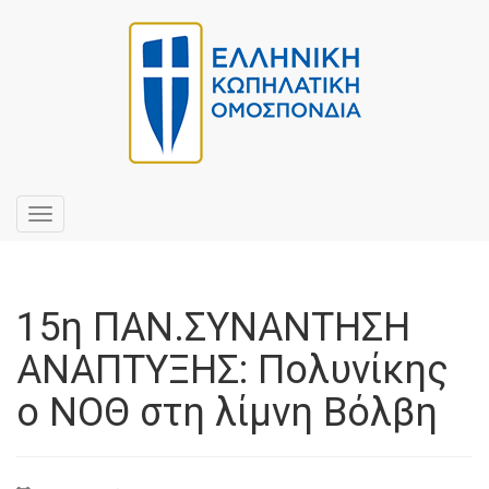
Toggle
navigation
15η ΠΑΝ.ΣΥΝΑΝΤΗΣΗ
ΑΝΑΠΤΥΞΗΣ: Πολυνίκης
ο ΝΟΘ στη λίμνη Βόλβη