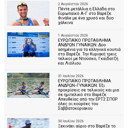
2 Αυγούστου 2026
Πέντε μετάλλια η Ελλάδα στο
Ευρωπαϊκό Α-Γ στο Βαρέζε.
Φινάλε με ένα χρυσό και δυο
χάλκινα
1 Αυγούστου 2026
ΕΥΡΩΠΑΪΚΟ ΠΡΩΤΑΘΛΗΜΑ
ΑΝΔΡΩΝ ΓΥΝΑΙΚΩΝ: Δύο
ασημένια για τα ελληνικά κουπιά
στο Βαρέζε .Την Κυριακή τρεις
τελικοί με Ντούσκο, Γκαϊδατζή
και Λιόλιου.
31 Ιουλίου 2026
ΕΥΡΩΠΑΪΚΟ ΠΡΩΤΑΘΛΗΜΑ
ΑΝΔΡΩΝ-ΓΥΝΑΙΚΩΝ: Έξι
προκρίσεις σε τελικούς και μια
σε ημιτελικό στο Βαρέζε.
Απευθείας από την ΕΡΤ2 ΣΠΟΡ
όλες οι κούρσες του
Σαββατοκύριακου
30 Ιουλίου 2026
Ξεκινάει αύριο στο Βαρέζε το