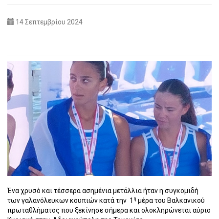
14 Σεπτεμβρίου 2024
Ένα χρυσό και τέσσερα ασημένια μετάλλια ήταν η συγκομιδή
η
των γαλανόλευκων κουπιών κατά την 1
μέρα του Βαλκανικού
πρωταθλήματος που ξεκίνησε σήμερα και ολοκληρώνεται αύριο