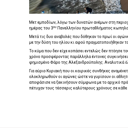
Μετ εμποδίων, λόγω των δυνατών ανέμων στη περιοχ
ου
ημέρας του 3
Πανελληνίου πρωταθλήματος κωπηλασ
Μετά τις δυο αναβολές που δόθηκαν το πρωί οι αγών
με την δύση του ηλίου κι αφού πραγματοποιήθηκαν τ
Το κύμα που δεν είχε κοπάσει εντελώς δεν πτόησε τ
χρόνο προσφέροντας παράλληλα έντονες συγκινήσεις
φημισμένο Φάρο της Αλεξανδρούπολης. Αναλυτικά όλ
Για αύριο Κυριακή που οι καιρικές συνθήκες αναμένετα
ολοκληρωθούν οι αγώνες ώστε να γυρίσουν οι αθλητ
αποφάσισε να ξεκινήσουν σύμφωνα με το αρχικό πρό
πέτυχαν τους τέσσερις καλύτερους χρόνους σε κάθε