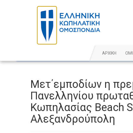
ΑΡΧΙΚΗ
ΟΜ
Μετ΄εμποδίων η πρε
Πανελληνίου πρωτα
Κωπηλασίας Beach Sp
Αλεξανδρούπολη