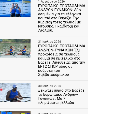
1 Αυγούστου 2026
ΕΥΡΩΠΑΪΚΟ ΠΡΩΤΑΘΛΗΜΑ
ΑΝΔΡΩΝ ΓΥΝΑΙΚΩΝ: Δύο
ασημένια για τα ελληνικά
κουπιά στο Βαρέζε .Την
Κυριακή τρεις τελικοί με
Ντούσκο, Γκαϊδατζή και
Λιόλιου.
31 Ιουλίου 2026
ΕΥΡΩΠΑΪΚΟ ΠΡΩΤΑΘΛΗΜΑ
ΑΝΔΡΩΝ-ΓΥΝΑΙΚΩΝ: Έξι
προκρίσεις σε τελικούς
και μια σε ημιτελικό στο
Βαρέζε. Απευθείας από την
ΕΡΤ2 ΣΠΟΡ όλες οι
κούρσες του
Σαββατοκύριακου
30 Ιουλίου 2026
Ξεκινάει αύριο στο Βαρέζε
το Ευρωπαϊκό Ανδρών-
Γυναικών . Με 7
πληρώματα η Ελλάδα