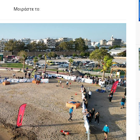
Μοιράστε το: