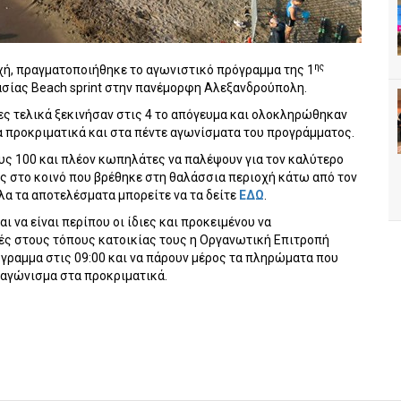
ης
ή, πραγματοποιήθηκε το αγωνιστικό πρόγραμμα της 1
ίας Beach sprint στην πανέμορφη Αλεξανδρούπολη.
ες τελικά ξεκινήσαν στις 4 το απόγευμα και ολοκληρώθηκαν
α προκριματικά και στα πέντε αγωνίσματα του προγράμματος.
ους 100 και πλέον κωπηλάτες να παλέψουν για τον καλύτερο
 στο κοινό που βρέθηκε στη θαλάσσια περιοχή κάτω από τον
α τα αποτελέσματα μπορείτε να τα δείτε
ΕΔΩ
.
ι να είναι περίπου οι ίδιες και προκειμένου να
ές στους τόπους κατοικίας τους η Οργανωτική Επιτροπή
γραμμα στις 09:00 και να πάρουν μέρος τα πληρώματα που
 αγώνισμα στα προκριματικά.