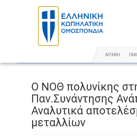
ΑΡΧΙΚΗ
ΟΜ
O ΝΟΘ πολυνίκης στ
Παν.Συνάντησης Ανά
Αναλυτικά αποτελέσ
μεταλλίων