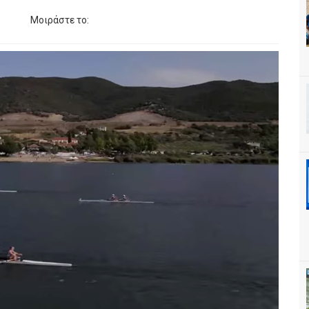
Μοιράστε το: