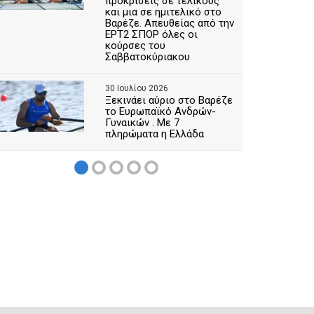
προκρίσεις σε τελικούς
και μια σε ημιτελικό στο
Βαρέζε. Απευθείας από την
ΕΡΤ2 ΣΠΟΡ όλες οι
κούρσες του
Σαββατοκύριακου
30 Ιουλίου 2026
Ξεκινάει αύριο στο Βαρέζε
το Ευρωπαϊκό Ανδρών-
Γυναικών . Με 7
πληρώματα η Ελλάδα