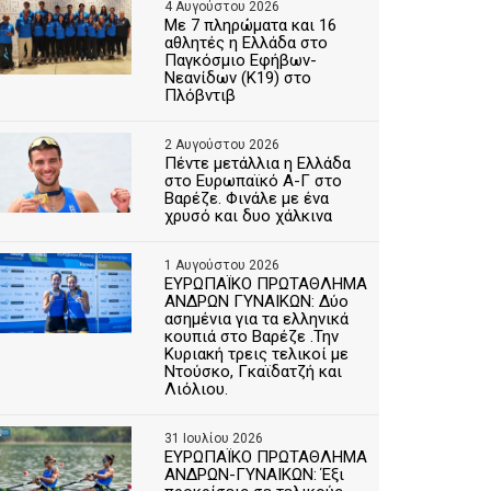
4 Αυγούστου 2026
Με 7 πληρώματα και 16
αθλητές η Ελλάδα στο
Παγκόσμιο Εφήβων-
Νεανίδων (Κ19) στο
Πλόβντιβ
2 Αυγούστου 2026
Πέντε μετάλλια η Ελλάδα
στο Ευρωπαϊκό Α-Γ στο
Βαρέζε. Φινάλε με ένα
χρυσό και δυο χάλκινα
1 Αυγούστου 2026
ΕΥΡΩΠΑΪΚΟ ΠΡΩΤΑΘΛΗΜΑ
ΑΝΔΡΩΝ ΓΥΝΑΙΚΩΝ: Δύο
ασημένια για τα ελληνικά
κουπιά στο Βαρέζε .Την
Κυριακή τρεις τελικοί με
Ντούσκο, Γκαϊδατζή και
Λιόλιου.
31 Ιουλίου 2026
ΕΥΡΩΠΑΪΚΟ ΠΡΩΤΑΘΛΗΜΑ
ΑΝΔΡΩΝ-ΓΥΝΑΙΚΩΝ: Έξι