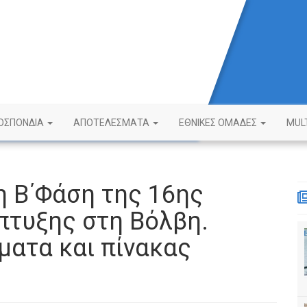
ΟΣΠΟΝΔΙΑ
ΑΠΟΤΕΛΕΣΜΑΤΑ
ΕΘΝΙΚΕΣ ΟΜΑΔΕΣ
MUL
η Β΄Φάση της 16ης
πτυξης στη Βόλβη.
ματα και πίνακας