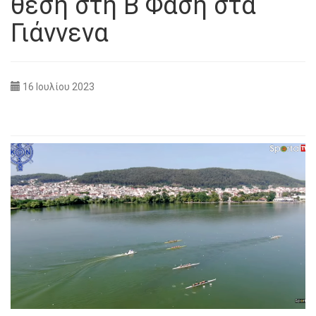
θέση στη Β΄Φάση στα
Γιάννενα
16 Ιουλίου 2023