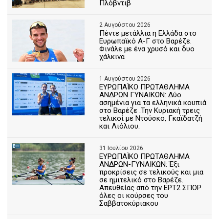
Πλόβντιβ
2 Αυγούστου 2026
Πέντε μετάλλια η Ελλάδα στο
Ευρωπαϊκό Α-Γ στο Βαρέζε.
Φινάλε με ένα χρυσό και δυο
χάλκινα
1 Αυγούστου 2026
ΕΥΡΩΠΑΪΚΟ ΠΡΩΤΑΘΛΗΜΑ
ΑΝΔΡΩΝ ΓΥΝΑΙΚΩΝ: Δύο
ασημένια για τα ελληνικά κουπιά
στο Βαρέζε .Την Κυριακή τρεις
τελικοί με Ντούσκο, Γκαϊδατζή
και Λιόλιου.
31 Ιουλίου 2026
ΕΥΡΩΠΑΪΚΟ ΠΡΩΤΑΘΛΗΜΑ
ΑΝΔΡΩΝ-ΓΥΝΑΙΚΩΝ: Έξι
προκρίσεις σε τελικούς και μια
σε ημιτελικό στο Βαρέζε.
Απευθείας από την ΕΡΤ2 ΣΠΟΡ
όλες οι κούρσες του
Σαββατοκύριακου