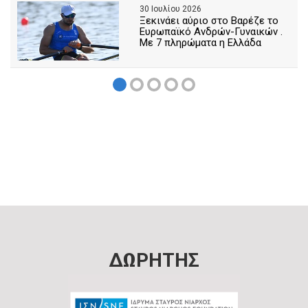
30 Ιουλίου 2026
Ξεκινάει αύριο στο Βαρέζε το
Ευρωπαϊκό Ανδρών-Γυναικών .
Με 7 πληρώματα η Ελλάδα
ΔΩΡΗΤΗΣ