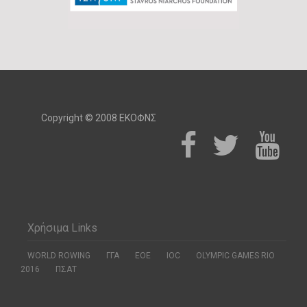
Copyright © 2008 ΕΚΟΦΝΣ
Χρήσιμα Links
WORLD ROWING
ΓΓΑ
ΕΟΕ
ΙΟC
OLYMPIC GAMES RIO
2016
ΠΣΑΤ