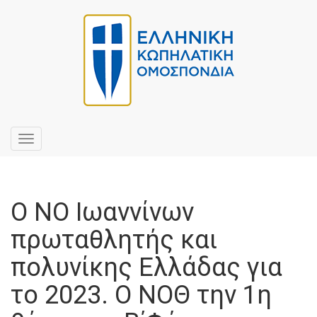
Toggle
navigation
Ο ΝΟ Ιωαννίνων
πρωταθλητής και
πολυνίκης Ελλάδας για
το 2023. Ο ΝΟΘ την 1η