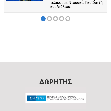
τελικοί με Ντούσκο, Γκαϊδατζή
και Λιόλιου.
ΔΩΡΗΤΗΣ