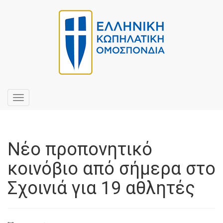
Toggle
navigation
Νέο προπονητικό
κοινόβιο από σήμερα στο
Σχοινιά για 19 αθλητές