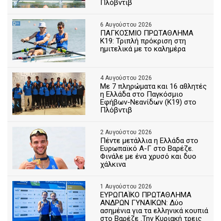
Πλόβντιβ
6 Αυγούστου 2026
ΠΑΓΚΟΣΜΙΟ ΠΡΩΤΑΘΛΗΜΑ
Κ19: Τριπλή πρόκριση στη
ημιτελικά με το καλημέρα
4 Αυγούστου 2026
Με 7 πληρώματα και 16 αθλητές
η Ελλάδα στο Παγκόσμιο
Εφήβων-Νεανίδων (Κ19) στο
Πλόβντιβ
2 Αυγούστου 2026
Πέντε μετάλλια η Ελλάδα στο
Ευρωπαϊκό Α-Γ στο Βαρέζε.
Φινάλε με ένα χρυσό και δυο
χάλκινα
1 Αυγούστου 2026
ΕΥΡΩΠΑΪΚΟ ΠΡΩΤΑΘΛΗΜΑ
ΑΝΔΡΩΝ ΓΥΝΑΙΚΩΝ: Δύο
ασημένια για τα ελληνικά κουπιά
στο Βαρέζε .Την Κυριακή τρεις