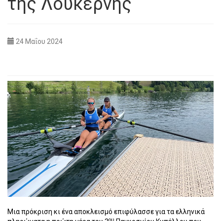
της Λουκέρνης
24 Μαΐου 2024
Μια πρόκριση κι ένα αποκλεισμό επιφύλασσε για τα ελληνικά
ου