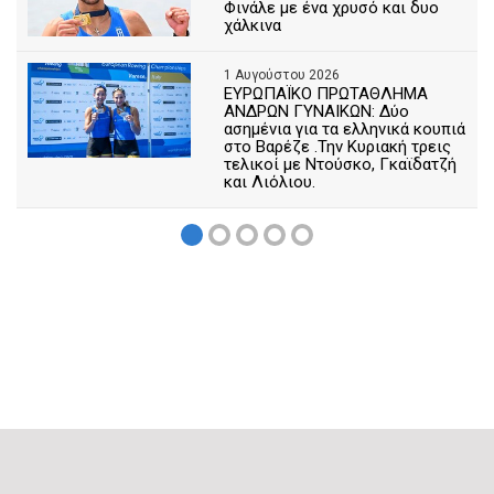
Φινάλε με ένα χρυσό και δυο
χάλκινα
1 Αυγούστου 2026
ΕΥΡΩΠΑΪΚΟ ΠΡΩΤΑΘΛΗΜΑ
ΑΝΔΡΩΝ ΓΥΝΑΙΚΩΝ: Δύο
ασημένια για τα ελληνικά κουπιά
στο Βαρέζε .Την Κυριακή τρεις
τελικοί με Ντούσκο, Γκαϊδατζή
και Λιόλιου.