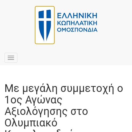
Toggle
navigation
Με μεγάλη συμμετοχή ο
1ος Αγώνας
Αξιολόγησης στο
Ολυμπιακό