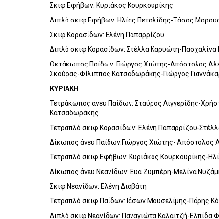
Σκιφ Εφήβων: Κυριάκος Κουρκουρίκης
Διπλό σκιφ Εφήβων: Ηλίας Πεταλίδης-Τάσος Μαρου
Σκιφ Κορασίδων: Ελένη Παπαρρίζου
Διπλό σκιφ Κορασίδων: Στέλλα Καρυώτη-Πασχαλίνα
Οκτάκωπος Παίδων: Γιώργος Χιώτης-Απόστολος Αλε
Σκούρας-Φίλιππος Κατσαδωράκης-Γιώργος Γιαννάκα
ΚΥΡΙΑΚΗ
Τετράκωπος άνευ Παίδων: Σταύρος Λιγγερίδης-Χρή
Κατσαδωράκης
Τετραπλό σκιφ Κορασίδων: Ελένη Παπαρρίζου-Στέλ
Δίκωπος άνευ Παίδων:Γιώργος Χιώτης- Απόστολος 
Τετραπλό σκιφ Εφήβων: Κυριάκος Κουρκουρίκης-Ηλ
Δίκωπος άνευ Νεανίδων: Ευα Ζυμπέρη-Μελίνα Νυζάμ
Σκιφ Νεανίδων: Ελένη Διαβάτη
Τετραπλό σκιφ Παίδων: Ιάσων Μουσελίμης-Πάρης Κ
Διπλό σκιφ Νεανίδων: Παναγιώτα Καλαϊτζή-Ελπίδα 