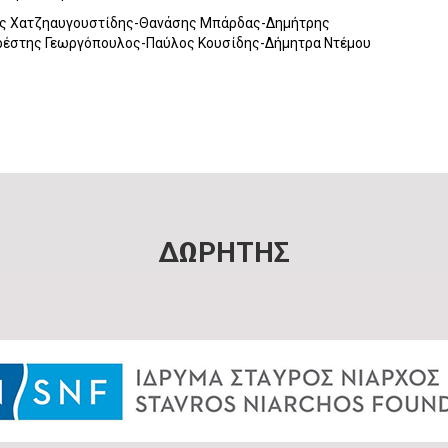
ς Χατζηαυγουστίδης-Θανάσης Μπάρδας-Δημήτρης
ρέστης Γεωργόπουλος-Παύλος Κουσίδης-Δήμητρα Ντέμου
ΔΩΡΗΤΗΣ