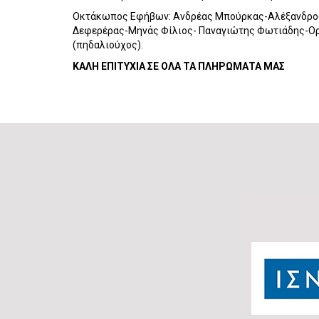
Οκτάκωπος Εφήβων: Ανδρέας Μπούρκας-Αλέξανδρο
Δεφερέρας-Μηνάς Φίλιος- Παναγιώτης Φωτιάδης-Ο
(πηδαλιούχος).
ΚΑΛΗ ΕΠΙΤΥΧΙΑ ΣΕ ΟΛΑ ΤΑ ΠΛΗΡΩΜΑΤΑ ΜΑΣ