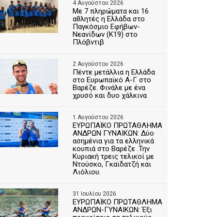
4 Αυγούστου 2026
Με 7 πληρώματα και 16
αθλητές η Ελλάδα στο
Παγκόσμιο Εφήβων-
Νεανίδων (Κ19) στο
Πλόβντιβ
2 Αυγούστου 2026
Πέντε μετάλλια η Ελλάδα
στο Ευρωπαϊκό Α-Γ στο
Βαρέζε. Φινάλε με ένα
χρυσό και δυο χάλκινα
1 Αυγούστου 2026
ΕΥΡΩΠΑΪΚΟ ΠΡΩΤΑΘΛΗΜΑ
ΑΝΔΡΩΝ ΓΥΝΑΙΚΩΝ: Δύο
ασημένια για τα ελληνικά
κουπιά στο Βαρέζε .Την
Κυριακή τρεις τελικοί με
Ντούσκο, Γκαϊδατζή και
Λιόλιου.
31 Ιουλίου 2026
ΕΥΡΩΠΑΪΚΟ ΠΡΩΤΑΘΛΗΜΑ
ΑΝΔΡΩΝ-ΓΥΝΑΙΚΩΝ: Έξι