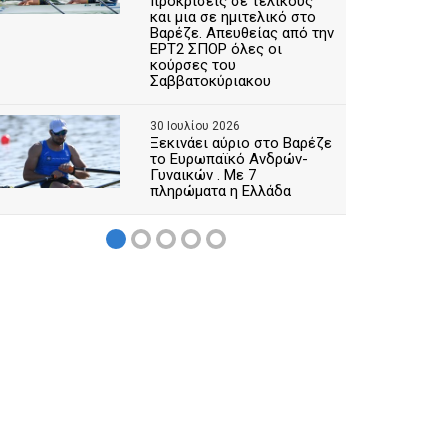
προκρίσεις σε τελικούς
και μια σε ημιτελικό στο
Βαρέζε. Απευθείας από την
ΕΡΤ2 ΣΠΟΡ όλες οι
κούρσες του
Σαββατοκύριακου
30 Ιουλίου 2026
Ξεκινάει αύριο στο Βαρέζε
το Ευρωπαϊκό Ανδρών-
Γυναικών . Με 7
πληρώματα η Ελλάδα