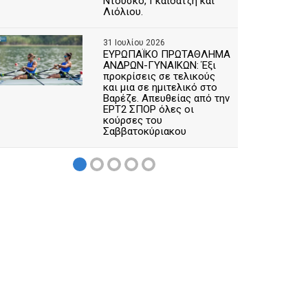
Ντούσκο, Γκαϊδατζή και
Λιόλιου.
31 Ιουλίου 2026
ΕΥΡΩΠΑΪΚΟ ΠΡΩΤΑΘΛΗΜΑ
ΑΝΔΡΩΝ-ΓΥΝΑΙΚΩΝ: Έξι
προκρίσεις σε τελικούς
και μια σε ημιτελικό στο
Βαρέζε. Απευθείας από την
ΕΡΤ2 ΣΠΟΡ όλες οι
κούρσες του
Σαββατοκύριακου