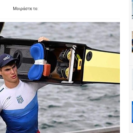
Μοιράστε το: