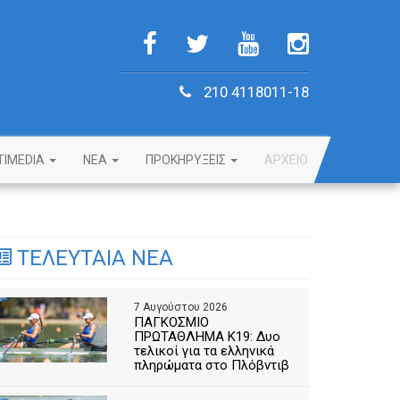
210 4118011-18
TIMEDIA
NEA
ΠΡΟΚΗΡΥΞΕΙΣ
ΑΡΧΕΙΟ
ΤΕΛΕΥΤΑΙΑ ΝΕΑ
7 Αυγούστου 2026
ΠΑΓΚΟΣΜΙΟ
ΠΡΩΤΑΘΛΗΜΑ Κ19: Δυο
τελικοί για τα ελληνικά
πληρώματα στο Πλόβντιβ