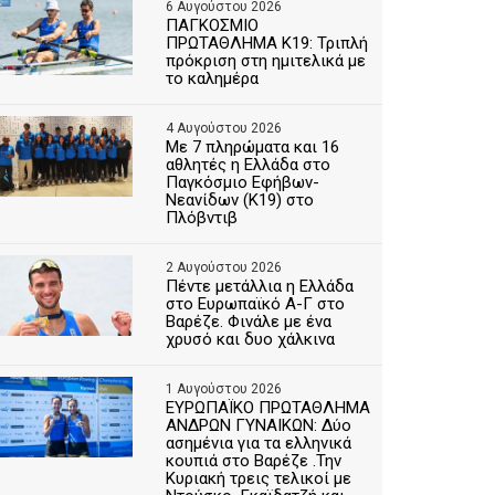
6 Αυγούστου 2026
ΠΑΓΚΟΣΜΙΟ
ΠΡΩΤΑΘΛΗΜΑ Κ19: Τριπλή
πρόκριση στη ημιτελικά με
το καλημέρα
4 Αυγούστου 2026
Με 7 πληρώματα και 16
αθλητές η Ελλάδα στο
Παγκόσμιο Εφήβων-
Νεανίδων (Κ19) στο
Πλόβντιβ
2 Αυγούστου 2026
Πέντε μετάλλια η Ελλάδα
στο Ευρωπαϊκό Α-Γ στο
Βαρέζε. Φινάλε με ένα
χρυσό και δυο χάλκινα
1 Αυγούστου 2026
ΕΥΡΩΠΑΪΚΟ ΠΡΩΤΑΘΛΗΜΑ
ΑΝΔΡΩΝ ΓΥΝΑΙΚΩΝ: Δύο
ασημένια για τα ελληνικά
κουπιά στο Βαρέζε .Την
Κυριακή τρεις τελικοί με