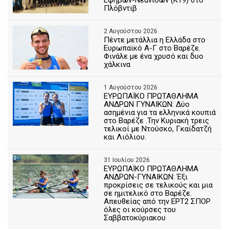
Πλόβντιβ
2 Αυγούστου 2026
Πέντε μετάλλια η Ελλάδα στο
Ευρωπαϊκό Α-Γ στο Βαρέζε.
Φινάλε με ένα χρυσό και δυο
χάλκινα
1 Αυγούστου 2026
ΕΥΡΩΠΑΪΚΟ ΠΡΩΤΑΘΛΗΜΑ
ΑΝΔΡΩΝ ΓΥΝΑΙΚΩΝ: Δύο
ασημένια για τα ελληνικά κουπιά
στο Βαρέζε .Την Κυριακή τρεις
τελικοί με Ντούσκο, Γκαϊδατζή
και Λιόλιου.
31 Ιουλίου 2026
ΕΥΡΩΠΑΪΚΟ ΠΡΩΤΑΘΛΗΜΑ
ΑΝΔΡΩΝ-ΓΥΝΑΙΚΩΝ: Έξι
προκρίσεις σε τελικούς και μια
σε ημιτελικό στο Βαρέζε.
Απευθείας από την ΕΡΤ2 ΣΠΟΡ
όλες οι κούρσες του
Σαββατοκύριακου