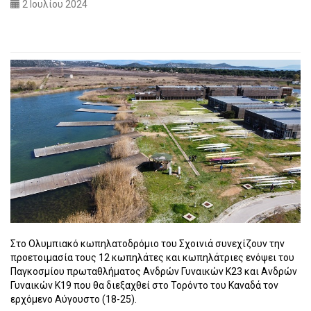
2 Ιουλίου 2024
Στο Ολυμπιακό κωπηλατοδρόμιο του Σχοινιά συνεχίζουν την
προετοιμασία τους 12 κωπηλάτες και κωπηλάτριες ενόψει του
Παγκοσμίου πρωταθλήματος Ανδρών Γυναικών Κ23 και Ανδρών
Γυναικών Κ19 που θα διεξαχθεί στο Τορόντο του Καναδά τον
ερχόμενο Αύγουστο (18-25).