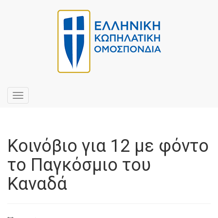
Toggle
navigation
Κοινόβιο για 12 με φόντο
το Παγκόσμιο του
Καναδά