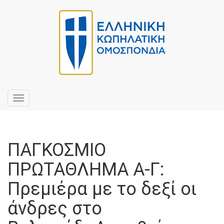
Toggle
navigation
ΠΑΓΚΟΣΜΙΟ
ΠΡΩΤΑΘΛΗΜΑ Α-Γ:
Πρεμιέρα με το δεξί οι
άνδρες στο