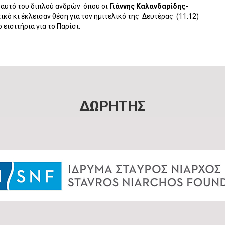
, αυτό του διπλού ανδρών
όπου οι
Γιάννης Καλανδαρίδης-
κό κι έκλεισαν θέση για τον ημιτελικό της
Δευτέρας
(11:12)
 εισιτήρια για το Παρίσι.
ΔΩΡΗΤΗΣ