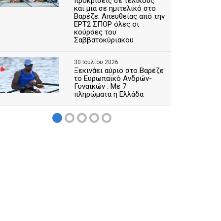
προκρίσεις σε τελικούς
και μια σε ημιτελικό στο
Βαρέζε. Απευθείας από την
ΕΡΤ2 ΣΠΟΡ όλες οι
κούρσες του
Σαββατοκύριακου
30 Ιουλίου 2026
Ξεκινάει αύριο στο Βαρέζε
το Ευρωπαϊκό Ανδρών-
Γυναικών . Με 7
πληρώματα η Ελλάδα