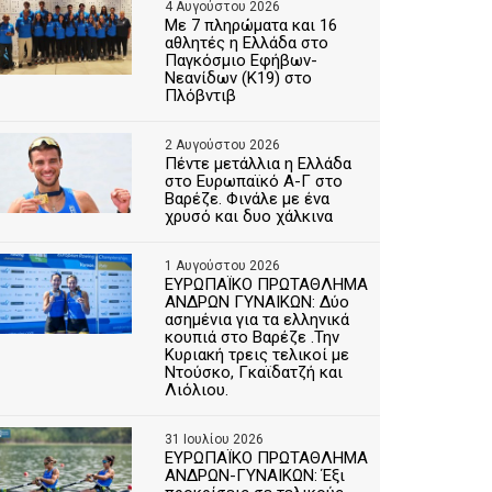
4 Αυγούστου 2026
Με 7 πληρώματα και 16
αθλητές η Ελλάδα στο
Παγκόσμιο Εφήβων-
Νεανίδων (Κ19) στο
Πλόβντιβ
2 Αυγούστου 2026
Πέντε μετάλλια η Ελλάδα
στο Ευρωπαϊκό Α-Γ στο
Βαρέζε. Φινάλε με ένα
χρυσό και δυο χάλκινα
1 Αυγούστου 2026
ΕΥΡΩΠΑΪΚΟ ΠΡΩΤΑΘΛΗΜΑ
ΑΝΔΡΩΝ ΓΥΝΑΙΚΩΝ: Δύο
ασημένια για τα ελληνικά
κουπιά στο Βαρέζε .Την
Κυριακή τρεις τελικοί με
Ντούσκο, Γκαϊδατζή και
Λιόλιου.
31 Ιουλίου 2026
ΕΥΡΩΠΑΪΚΟ ΠΡΩΤΑΘΛΗΜΑ
ΑΝΔΡΩΝ-ΓΥΝΑΙΚΩΝ: Έξι